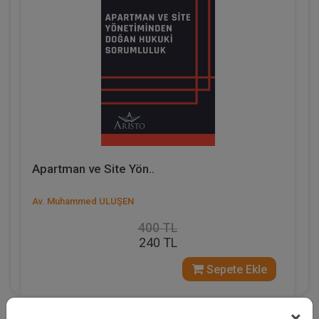
Apartman ve Site Yön..
Av. Muhammed ULUŞEN
400 TL
240 TL
Sepete Ekle
×