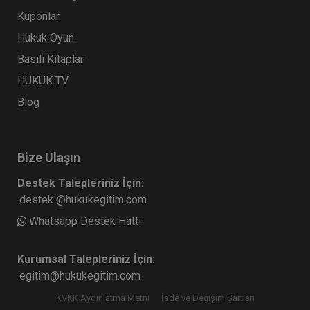
Kuponlar
Hukuk Oyun
Basılı Kitaplar
HUKUK TV
Blog
Bize Ulaşın
Destek Talepleriniz İçin:
destek @hukukegitim.com
Whatsapp Destek Hattı
Kurumsal Talepleriniz İçin:
egitim@hukukegitim.com
KVKK Aydınlatma Metni
İade ve Değişim Şartları