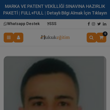
MARKA VE PATENT VEKİLLİĞİ SINAVINA HAZIRLIK
PAKETİ | FULL+FULL | Detaylı Bilgi Almak İçin Tıklayın
Whatsapp Destek
SSS
0