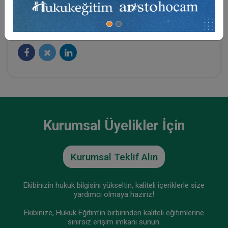
Sosyal Medya
Kurumsal Üyelikler İçin
Kurumsal Teklif Alın
Ekibinizin hukuk bilgisini yükseltin, kaliteli içeriklerle size
yardımcı olmaya hazırız!
Ekibinize, Hukuk Eğitim’in birbirinden kaliteli eğitimlerine
sınırsız erişim imkanı sunun.