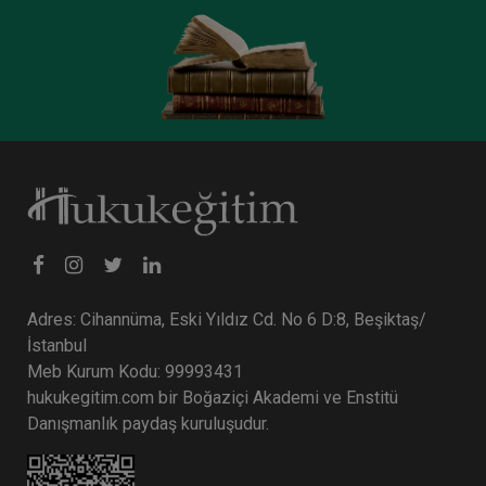
Adres: Cihannüma, Eski Yıldız Cd. No 6 D:8, Beşiktaş/
İstanbul
Meb Kurum Kodu: 99993431
hukukegitim.com bir Boğaziçi Akademi ve Enstitü
Danışmanlık paydaş kuruluşudur.