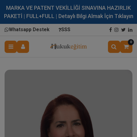
MARKA VE PATENT VEKİLLİĞİ SINAVINA HAZIRLIK
PAKETİ | FULL+FULL | Detaylı Bilgi Almak İçin Tıklayın
Whatsapp Destek
SSS
0