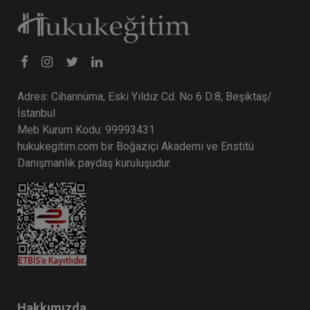
Adres: Cihannüma, Eski Yıldız Cd. No 6 D:8, Beşiktaş/
İstanbul
Meb Kurum Kodu: 99993431
hukukegitim.com bir Boğaziçi Akademi ve Enstitü
Danışmanlık paydaş kuruluşudur.
Hakkımızda