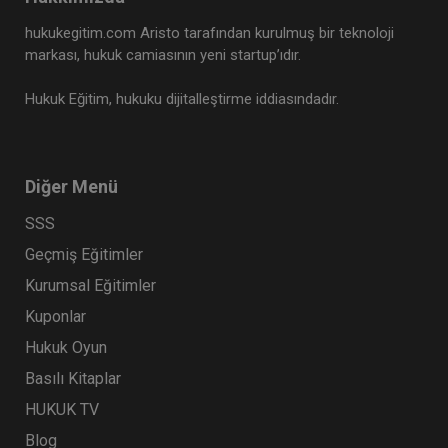
hukukegitim.com Aristo tarafından kurulmuş bir teknoloji
markası, hukuk camiasının yeni startup’ıdır.
Hukuk Eğitim, hukuku dijitalleştirme iddiasındadır.
Diğer Menü
SSS
Geçmiş Eğitimler
Kurumsal Eğitimler
Kuponlar
Hukuk Oyun
Basılı Kitaplar
HUKUK TV
Blog