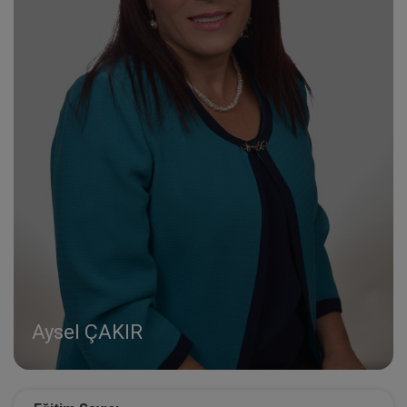
Aysel ÇAKIR