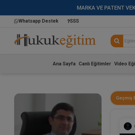
MARKA VE PATENT VEKİLL
Whatsapp Destek
SSS
Ana Sayfa
Canlı Eğitimler
Video Eği
Geçmiş E