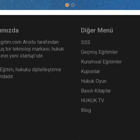
ımızda
Diğer Menü
gitim.com Aristo tarafından
SSS
ş bir teknoloji markası, hukuk
Geçmiş Eğitimler
nın yeni startup’ıdır.
Kurumsal Eğitimler
ğitim, hukuku dijitalleştirme
Kuponlar
ındadır.
Hukuk Oyun
Basılı Kitaplar
HUKUK TV
Blog