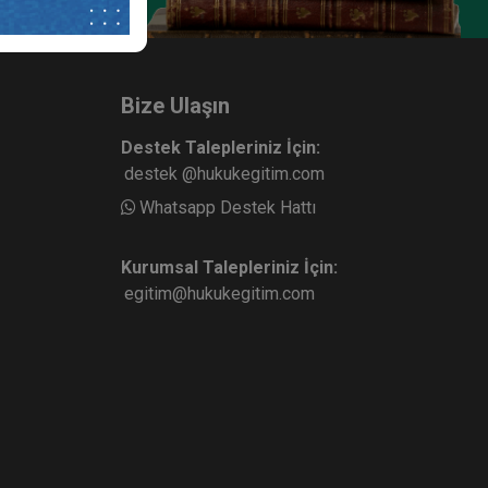
Bize Ulaşın
Destek Talepleriniz İçin:
destek @hukukegitim.com
Whatsapp Destek Hattı
Kurumsal Talepleriniz İçin:
egitim@hukukegitim.com