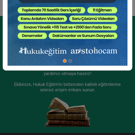
Kurumsal Üyelikler İçin
Kurumsal Teklif Alın
Ekibinizin hukuk bilgisini yükseltin, kaliteli içeriklerle size
yardımcı olmaya hazırız!
Ekibinize, Hukuk Eğitim’in birbirinden kaliteli eğitimlerine
sınırsız erişim imkanı sunun.