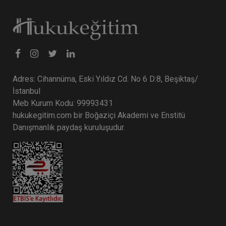
Adres: Cihannüma, Eski Yıldız Cd. No 6 D:8, Beşiktaş/
İstanbul
Meb Kurum Kodu: 99993431
hukukegitim.com bir Boğaziçi Akademi ve Enstitü
Danışmanlık paydaş kuruluşudur.