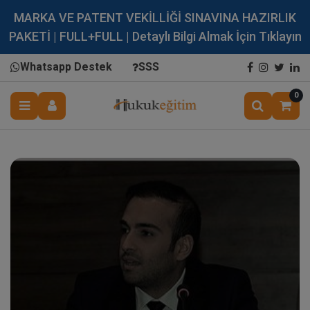
MARKA VE PATENT VEKİLLİĞİ SINAVINA HAZIRLIK
PAKETİ | FULL+FULL | Detaylı Bilgi Almak İçin Tıklayın
Whatsapp Destek
SSS
0