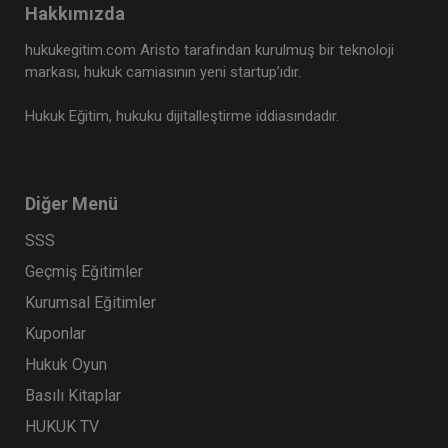
Hakkımızda
hukukegitim.com Aristo tarafından kurulmuş bir teknoloji
markası, hukuk camiasının yeni startup’ıdır.
Hukuk Eğitim, hukuku dijitalleştirme iddiasındadır.
Diğer Menü
SSS
Geçmiş Eğitimler
Kurumsal Eğitimler
Kuponlar
Hukuk Oyun
Basılı Kitaplar
HUKUK TV