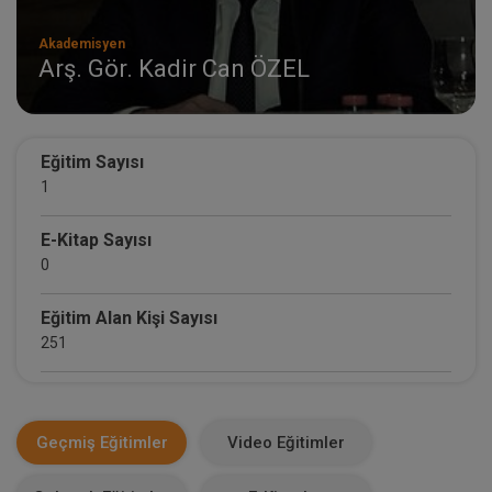
Akademisyen
Arş. Gör. Kadir Can ÖZEL
Eğitim Sayısı
1
E-Kitap Sayısı
0
Eğitim Alan Kişi Sayısı
251
E-Kitap Alan Kişi Sayısı
0
Geçmiş Eğitimler
Video Eğitimler
Makale Sayısı