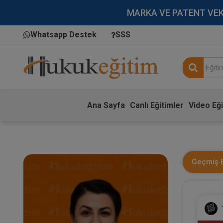
MARKA VE PATENT VEKİLL
Whatsapp Destek
SSS
Ana Sayfa
Canlı Eğitimler
Video Eği
Geçmiş E