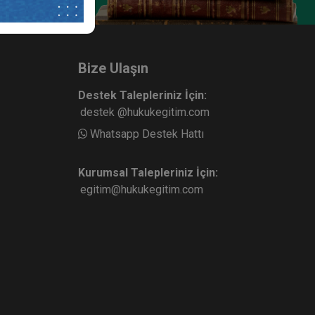
Bize Ulaşın
Destek Talepleriniz İçin:
destek @hukukegitim.com
Whatsapp Destek Hattı
Kurumsal Talepleriniz İçin:
egitim@hukukegitim.com