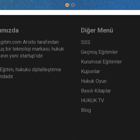
ımızda
Diğer Menü
gitim.com Aristo tarafından
SSS
ş bir teknoloji markası, hukuk
Geçmiş Eğitimler
nın yeni startup’ıdır.
Kurumsal Eğitimler
ğitim, hukuku dijitalleştirme
Kuponlar
ındadır.
Hukuk Oyun
Basılı Kitaplar
HUKUK TV
Blog