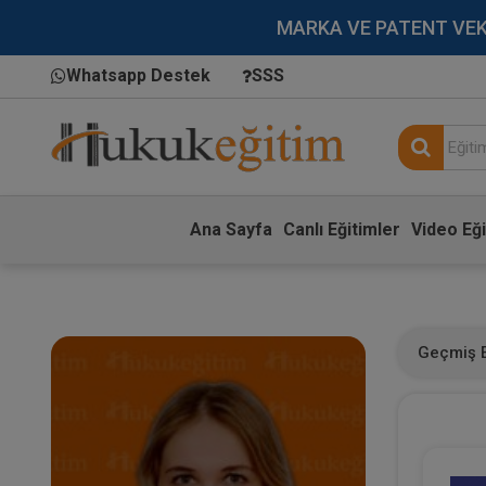
MARKA VE PATENT VEKİLL
Whatsapp Destek
SSS
Ana Sayfa
Canlı Eğitimler
Video Eği
Geçmiş E