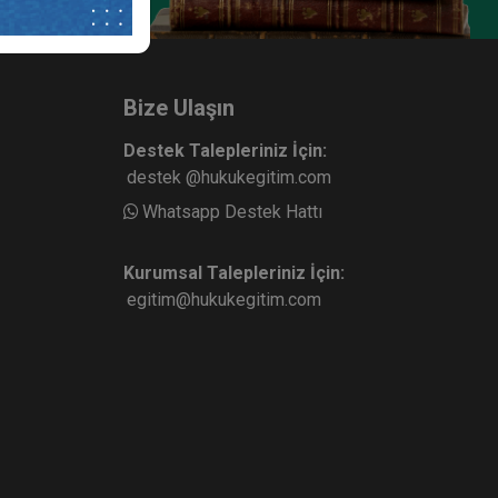
 Cayma
Bize Ulaşın
Destek Talepleriniz İçin:
destek @hukukegitim.com
Whatsapp Destek Hattı
Kurumsal Talepleriniz İçin:
egitim@hukukegitim.com