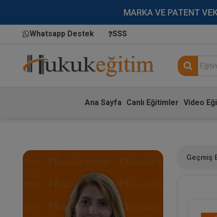
MARKA VE PATENT VEKİLL
Whatsapp Destek
SSS
Ana Sayfa
Canlı Eğitimler
Video Eği
Geçmiş E