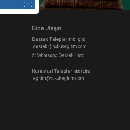
Bize Ulaşın
Destek Talepleriniz İçin:
destek @hukukegitim.com
Whatsapp Destek Hattı
Kurumsal Talepleriniz İçin:
egitim@hukukegitim.com