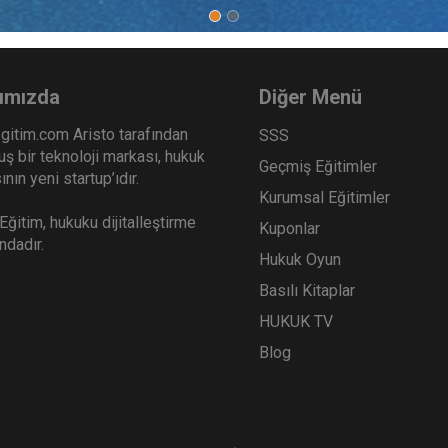
ımızda
Diğer Menü
gitim.com Aristo tarafından
SSS
ş bir teknoloji markası, hukuk
Geçmiş Eğitimler
nın yeni startup’ıdır.
Kurumsal Eğitimler
ğitim, hukuku dijitalleştirme
Kuponlar
ındadır.
Hukuk Oyun
Basılı Kitaplar
HUKUK TV
Blog