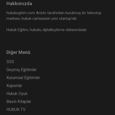
Hakkımızda
hukukegitim.com Aristo tarafından kurulmuş bir teknoloji
markası, hukuk camiasının yeni startup’ıdır.
Hukuk Eğitim, hukuku dijitalleştirme iddiasındadır.
Diğer Menü
SSS
Geçmiş Eğitimler
Kurumsal Eğitimler
Kuponlar
Hukuk Oyun
Basılı Kitaplar
HUKUK TV