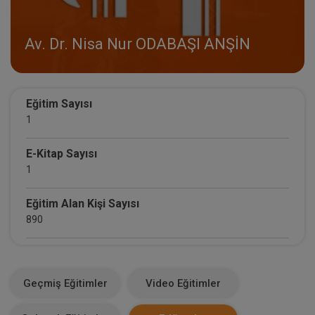
Av. Dr. Nisa Nur ODABAŞI ANŞİN
Eğitim Sayısı
1
E-Kitap Sayısı
1
Eğitim Alan Kişi Sayısı
890
E-Kitap Alan Kişi Sayısı
0
Geçmiş Eğitimler
Video Eğitimler
Makale Sayısı