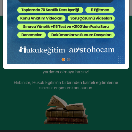
Kurumsal Üyelikler İçin
Kurumsal Teklif Alın
Ekibinizin hukuk bilgisini yükseltin, kaliteli içeriklerle size
yardımcı olmaya hazırız!
Ekibinize, Hukuk Eğitim’in birbirinden kaliteli eğitimlerine
sınırsız erişim imkanı sunun.