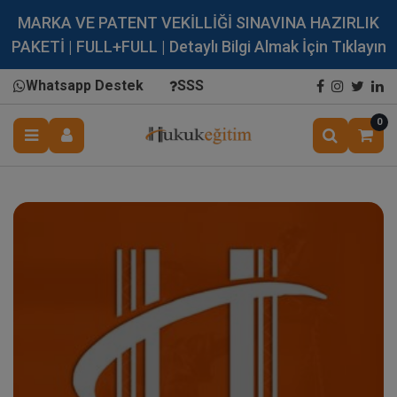
MARKA VE PATENT VEKİLLİĞİ SINAVINA HAZIRLIK
PAKETİ | FULL+FULL | Detaylı Bilgi Almak İçin Tıklayın
Whatsapp Destek
SSS
0