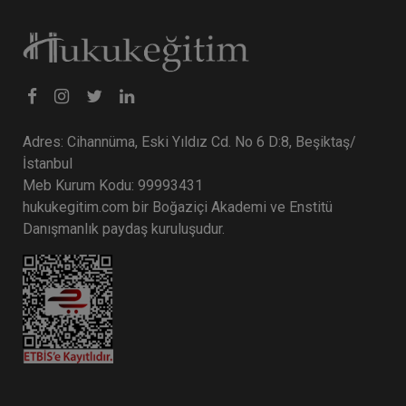
Adres: Cihannüma, Eski Yıldız Cd. No 6 D:8, Beşiktaş/
İstanbul
Meb Kurum Kodu: 99993431
hukukegitim.com bir Boğaziçi Akademi ve Enstitü
Danışmanlık paydaş kuruluşudur.