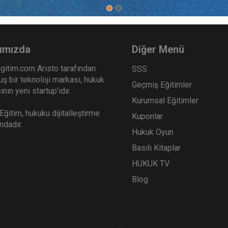
ımızda
Diğer Menü
gitim.com Aristo tarafından
SSS
ş bir teknoloji markası, hukuk
Geçmiş Eğitimler
nın yeni startup’ıdır.
Kurumsal Eğitimler
ğitim, hukuku dijitalleştirme
Kuponlar
ındadır.
Hukuk Oyun
Basılı Kitaplar
HUKUK TV
Blog