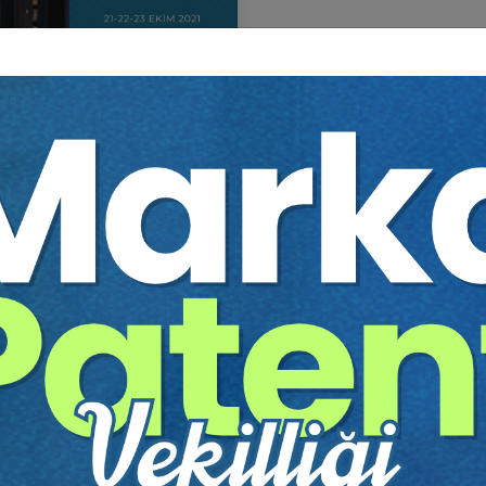
BORÇLAR HUKUKU KONGRESİ
itim Yapıldı
Tekrar Talep Et