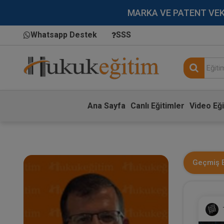
MARKA VE PATENT VEKİLL
Whatsapp Destek
SSS
Ana Sayfa
Canlı Eğitimler
Video Eği
Geçmiş E