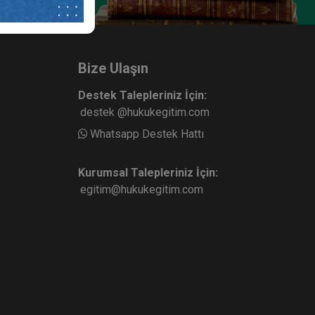
Bize Ulaşın
Destek Talepleriniz İçin:
destek @hukukegitim.com
Whatsapp Destek Hattı
Kurumsal Talepleriniz İçin:
egitim@hukukegitim.com