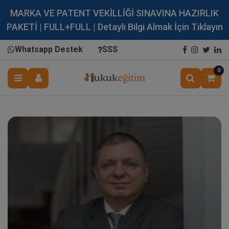
MARKA VE PATENT VEKİLLİĞİ SINAVINA HAZIRLIK
PAKETİ | FULL+FULL | Detaylı Bilgi Almak İçin Tıklayın
Whatsapp Destek
SSS
0