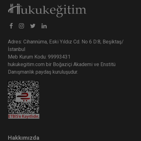
Adres: Cihannüma, Eski Yıldız Cd. No 6 D:8, Beşiktaş/
İstanbul
Meb Kurum Kodu: 99993431
hukukegitim.com bir Boğaziçi Akademi ve Enstitü
Danışmanlık paydaş kuruluşudur.
Hakkımızda