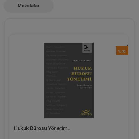
Makaleler
%40
Hukuk Bürosu Yönetim..