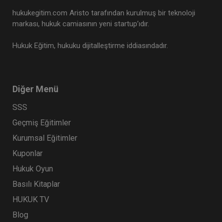
hukukegitim.com Aristo tarafından kurulmuş bir teknoloji
markası, hukuk camiasının yeni startup’ıdır.
Hukuk Eğitim, hukuku dijitalleştirme iddiasındadır.
Diğer Menü
SSS
Geçmiş Eğitimler
Kurumsal Eğitimler
Kuponlar
Hukuk Oyun
Basılı Kitaplar
HUKUK TV
Blog