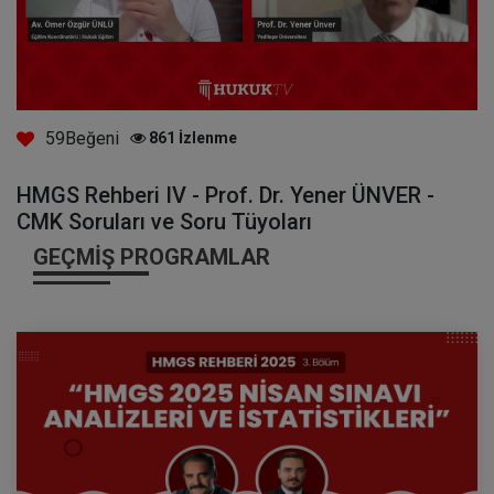
59
Beğeni
861
İzlenme
HMGS Rehberi IV - Prof. Dr. Yener ÜNVER -
CMK Soruları ve Soru Tüyoları
GEÇMIŞ PROGRAMLAR