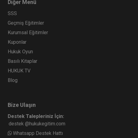
Diğer Menü
SSS
Geçmiş Eğitimler
Kurumsal Eğitimler
Kuponlar
Hukuk Oyun
Basılı Kitaplar
HUKUK TV
Blog
Bize Ulaşın
Destek Talepleriniz İçin:
destek @hukukegitim.com
Whatsapp Destek Hattı