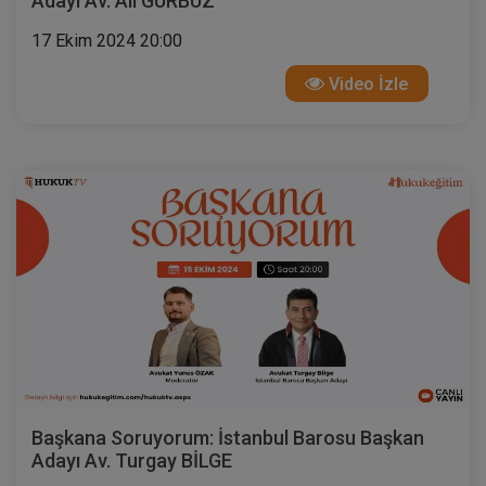
Adayı Av. Ali GÜRBÜZ
17 Ekim 2024 20:00
Video İzle
Başkana Soruyorum: İstanbul Barosu Başkan
Adayı Av. Turgay BİLGE