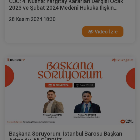
CJC: 4. Nüsha: Yargıtay Kararları Dergisi Ocak
2023 ve Şubat 2024 Medenî Hukuka İlişkin
Kararlar
28 Kasım 2024 18:30
Video İzle
Başkana Soruyorum: İstanbul Barosu Başkan