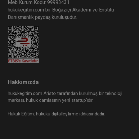
Meb Kurum Kodu: 99993431
hukukegitim.com bir Boğaziçi Akademi ve Enstitü
Danışmanlık paydaş kuruluşudur.
Hakkımızda
hukukegitim.com Aristo tarafından kurulmuş bir teknoloji
markası, hukuk camiasının yeni startup’ıdır.
Hukuk Eğitim, hukuku dijitalleştirme iddiasındadır.