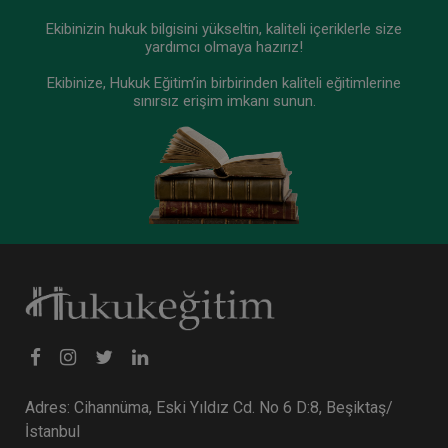
Ekibinizin hukuk bilgisini yükseltin, kaliteli içeriklerle size
yardımcı olmaya hazırız!
Ekibinize, Hukuk Eğitim’in birbirinden kaliteli eğitimlerine
sınırsız erişim imkanı sunun.
Adres: Cihannüma, Eski Yıldız Cd. No 6 D:8, Beşiktaş/
İstanbul