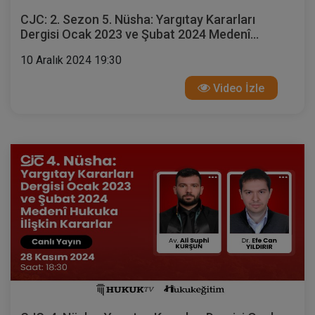
CJC: 2. Sezon 5. Nüsha: Yargıtay Kararları
Dergisi Ocak 2023 ve Şubat 2024 Medenî
Hukuka İlişkin Kararlar
10 Aralık 2024 19:30
Video İzle