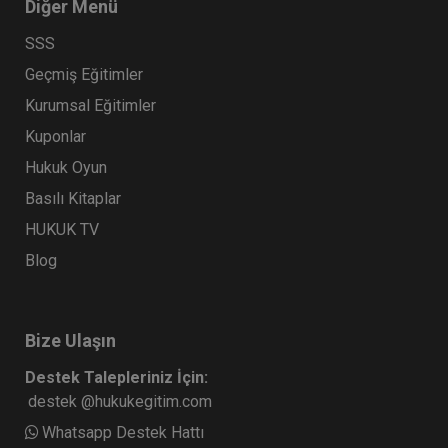
Diğer Menü
SSS
Geçmiş Eğitimler
Kurumsal Eğitimler
Kuponlar
Hukuk Oyun
Basılı Kitaplar
HUKUK TV
Blog
Bize Ulaşın
Destek Talepleriniz İçin:
destek @hukukegitim.com
Whatsapp Destek Hattı