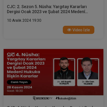
CJC: 2. Sezon 5. Nüsha: Yargıtay Kararları
Dergisi Ocak 2023 ve Şubat 2024 Medenî
Hukuka İlişkin Kararlar
10 Aralık 2024 19:30
Video İzle