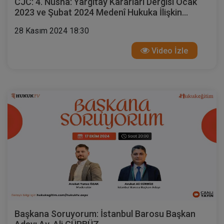
CJC: 4. Nüsha: Yargıtay Kararları Dergisi Ocak
2023 ve Şubat 2024 Medenî Hukuka İlişkin
Kararlar
28 Kasım 2024 18:30
Video İzle
Başkana Soruyorum: İstanbul Barosu Başkan