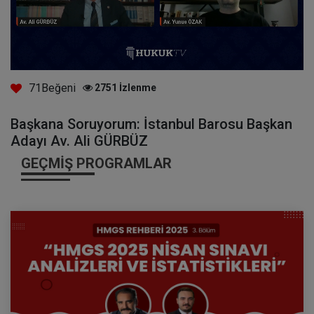
71
Beğeni
2751
İzlenme
Başkana Soruyorum: İstanbul Barosu Başkan
Adayı Av. Ali GÜRBÜZ
GEÇMIŞ PROGRAMLAR