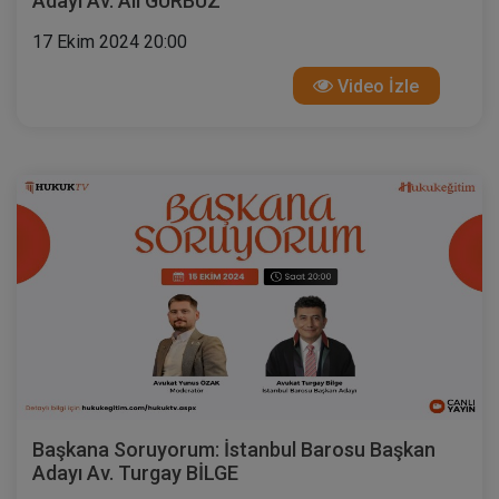
Adayı Av. Ali GÜRBÜZ
17 Ekim 2024 20:00
Video İzle
Başkana Soruyorum: İstanbul Barosu Başkan
Adayı Av. Turgay BİLGE