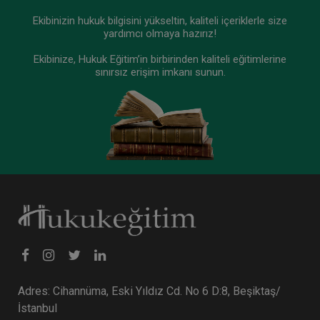
Ekibinizin hukuk bilgisini yükseltin, kaliteli içeriklerle size
yardımcı olmaya hazırız!
Ekibinize, Hukuk Eğitim’in birbirinden kaliteli eğitimlerine
sınırsız erişim imkanı sunun.
Adres: Cihannüma, Eski Yıldız Cd. No 6 D:8, Beşiktaş/
İstanbul