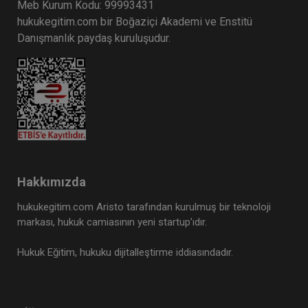
Meb Kurum Kodu: 99993431
hukukegitim.com bir Boğaziçi Akademi ve Enstitü
Danışmanlık paydaş kuruluşudur.
Hakkımızda
hukukegitim.com Aristo tarafından kurulmuş bir teknoloji
markası, hukuk camiasının yeni startup’ıdır.
Hukuk Eğitim, hukuku dijitalleştirme iddiasındadır.