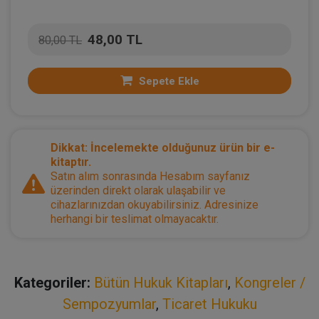
48,00 TL
80,00 TL
Sepete Ekle
Dikkat: İncelemekte olduğunuz ürün bir e-
kitaptır.
Satın alım sonrasında Hesabım sayfanız
üzerinden direkt olarak ulaşabilir ve
cihazlarınızdan okuyabilirsiniz. Adresinize
herhangi bir teslimat olmayacaktır.
Kategoriler:
Bütün Hukuk Kitapları
,
Kongreler /
Sempozyumlar
,
Ticaret Hukuku