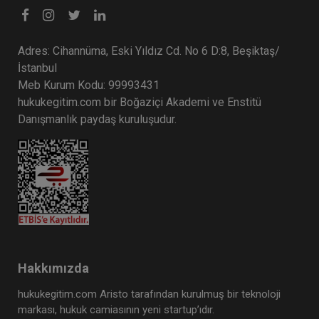
Adres: Cihannüma, Eski Yıldız Cd. No 6 D:8, Beşiktaş/
İstanbul
Meb Kurum Kodu: 99993431
hukukegitim.com bir Boğaziçi Akademi ve Enstitü
Danışmanlık paydaş kuruluşudur.
Hakkımızda
hukukegitim.com Aristo tarafından kurulmuş bir teknoloji
markası, hukuk camiasının yeni startup’ıdır.