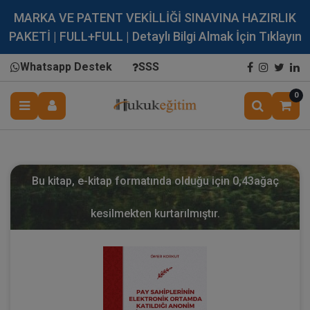
MARKA VE PATENT VEKİLLİĞİ SINAVINA HAZIRLIK
PAKETİ | FULL+FULL | Detaylı Bilgi Almak İçin Tıklayın
Whatsapp Destek
SSS
0
Bu kitap, e-kitap formatında olduğu için
0,43
ağaç
kesilmekten kurtarılmıştır.