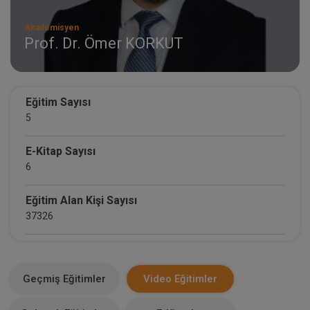
Akademisyen
Prof. Dr. Ömer KORKUT
Eğitim Sayısı
5
E-Kitap Sayısı
6
Eğitim Alan Kişi Sayısı
37326
E-Kitap Alan Kişi Sayısı
2116
Geçmiş Eğitimler
Video Eğitimler
Makale Sayısı