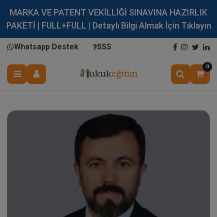
MARKA VE PATENT VEKİLLİĞİ SINAVINA HAZIRLIK
PAKETİ | FULL+FULL | Detaylı Bilgi Almak İçin Tıklayın
Whatsapp Destek
SSS
0