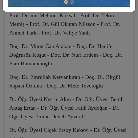
Prof. Dr. Ömer Korkut -
Prof. Dr. iur. Mehmet Köksal - Prof. Dr. Tekin
Memiş - Prof. Dr. Gül Okutan Nilsson -
Prof. Dr.
Ahmet Türk - Prof. Dr. Veliye Yanlı
Doç. Dr. Murat Can Atakan - Doç. Dr. Hanife
Doğrusöz Koşut -
Doç. Dr. Nuri Erdem - Doç. Dr.
Esra Hamamcıoğlu -
Doç. Dr. Emrullah Kervankıran - Doç. Dr. Birgül
Sopacı Öztuna -
Doç. Dr. Mete Tevetoğlu
Dr. Öğr. Üyesi Nesrin Akın - Dr. Öğr. Üyesi Betül
Aktaş Ertan -
Dr. Öğr. Üyesi Fatih Aydoğan - Dr.
Öğr. Üyesi Emine Develi Ayverdi -
Dr. Öğr. Üyesi Çiçek Ersoy Kekevi - Dr. Öğr. Üyesi