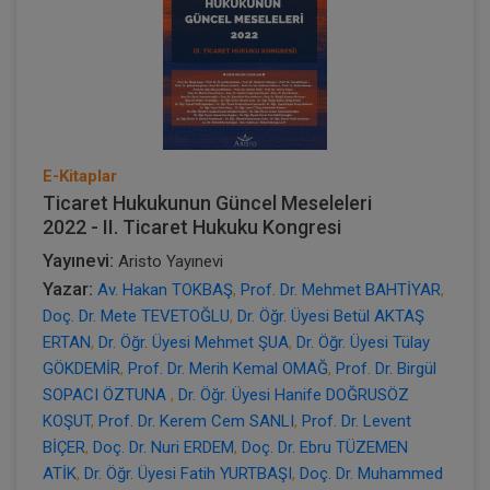
E-Kitaplar
Ticaret Hukukunun Güncel Meseleleri
2022 - II. Ticaret Hukuku Kongresi
Yayınevi:
Aristo Yayınevi
Yazar:
Av. Hakan TOKBAŞ
,
Prof. Dr. Mehmet BAHTİYAR
,
Doç. Dr. Mete TEVETOĞLU
,
Dr. Öğr. Üyesi Betül AKTAŞ
ERTAN
,
Dr. Öğr. Üyesi Mehmet ŞUA
,
Dr. Öğr. Üyesi Tülay
GÖKDEMİR
,
Prof. Dr. Merih Kemal OMAĞ
,
Prof. Dr. Birgül
SOPACI ÖZTUNA
,
Dr. Öğr. Üyesi Hanife DOĞRUSÖZ
KOŞUT
,
Prof. Dr. Kerem Cem SANLI
,
Prof. Dr. Levent
BİÇER
,
Doç. Dr. Nuri ERDEM
,
Doç. Dr. Ebru TÜZEMEN
ATİK
,
Dr. Öğr. Üyesi Fatih YURTBAŞI
,
Doç. Dr. Muhammed