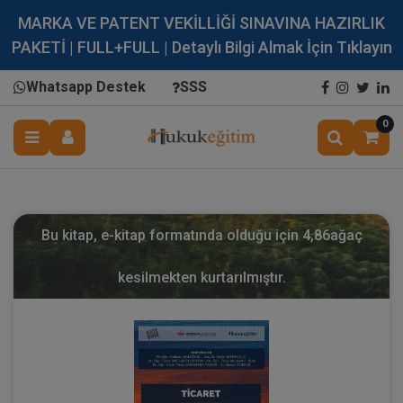
MARKA VE PATENT VEKİLLİĞİ SINAVINA HAZIRLIK
PAKETİ | FULL+FULL | Detaylı Bilgi Almak İçin Tıklayın
Whatsapp Destek
SSS
0
Bu kitap, e-kitap formatında olduğu için
4,86
ağaç
kesilmekten kurtarılmıştır.