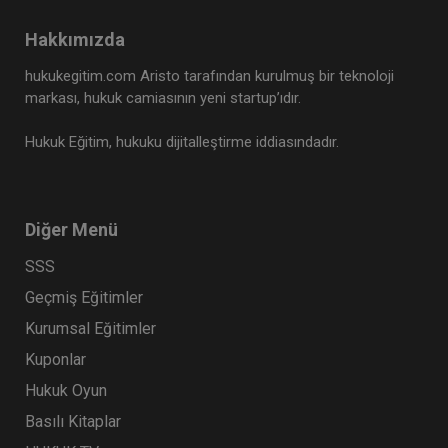
Hakkımızda
hukukegitim.com Aristo tarafından kurulmuş bir teknoloji
markası, hukuk camiasının yeni startup’ıdır.
Hukuk Eğitim, hukuku dijitalleştirme iddiasındadır.
Diğer Menü
SSS
Geçmiş Eğitimler
Kurumsal Eğitimler
Kuponlar
Hukuk Oyun
Basılı Kitaplar