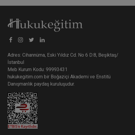
Adres: Cihannüma, Eski Yıldız Cd. No 6 D:8, Beşiktaş/
İstanbul
Meb Kurum Kodu: 99993431
hukukegitim.com bir Boğaziçi Akademi ve Enstitü
Danışmanlık paydaş kuruluşudur.