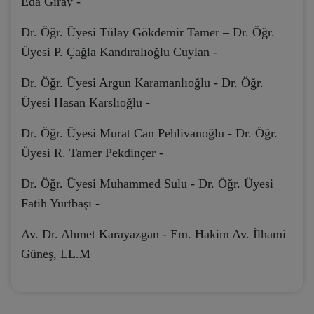
Eda Giray -
Dr. Öğr. Üyesi Tülay Gökdemir Tamer – Dr. Öğr.
Üyesi P. Çağla Kandıralıoğlu Cuylan -
Dr. Öğr. Üyesi Argun Karamanlıoğlu - Dr. Öğr.
Üyesi Hasan Karslıoğlu -
Dr. Öğr. Üyesi Murat Can Pehlivanoğlu - Dr. Öğr.
Üyesi R. Tamer Pekdinçer -
Dr. Öğr. Üyesi Muhammed Sulu - Dr. Öğr. Üyesi
Fatih Yurtbaşı -
Av. Dr. Ahmet Karayazgan -
Em. Hakim Av. İlhami
Güneş, LL.M