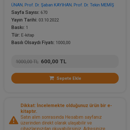
ÜNAN
,
Prof. Dr. Şaban KAYIHAN
,
Prof. Dr. Tekin MEMİŞ
Sayfa Sayısı:
670
Yayın Tarihi:
03.10.2022
Baskı:
1
Tür:
E-kitap
Basılı Olsaydı Fiyatı:
1000,00
600,00 TL
1000,00 TL
Sepete Ekle
Dikkat: İncelemekte olduğunuz ürün bir e-
kitaptır.
Satın alım sonrasında Hesabım sayfanız
üzerinden direkt olarak ulaşabilir ve
cihazlarınızdan okuyabilirsiniz. Adresinize