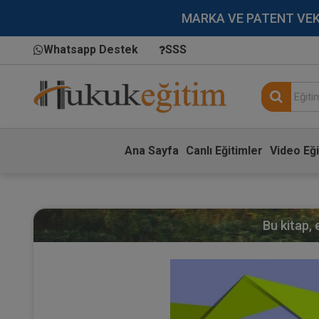
MARKA VE PATENT VEKİLL
Whatsapp Destek
SSS
Ana Sayfa
Canlı Eğitimler
Video Eği
Bu kitap,