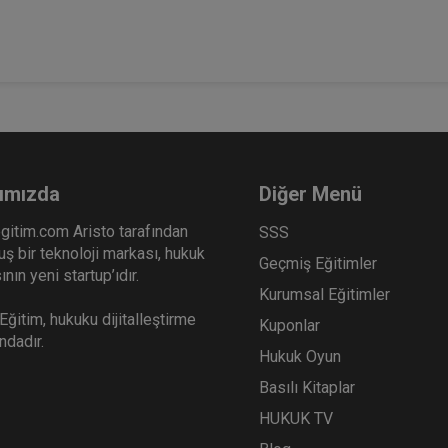
ımızda
Diğer Menü
gitim.com Aristo tarafından
SSS
ş bir teknoloji markası, hukuk
Geçmiş Eğitimler
nın yeni startup’ıdır.
Kurumsal Eğitimler
ğitim, hukuku dijitalleştirme
Kuponlar
ındadır.
Hukuk Oyun
Basılı Kitaplar
HUKUK TV