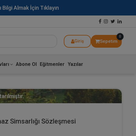
lgi Almak İçin Tıklayın
0
Sepetim
Giriş
ları
Abone Ol
Eğitmenler
Yazılar
arılmıştır.
az Simsarlığı Sözleşmesi