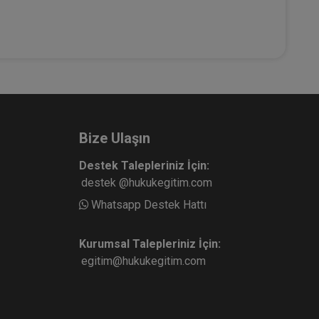
Bize Ulaşın
Destek Talepleriniz İçin:
destek @hukukegitim.com
Whatsapp Destek Hattı
Kurumsal Talepleriniz İçin:
egitim@hukukegitim.com