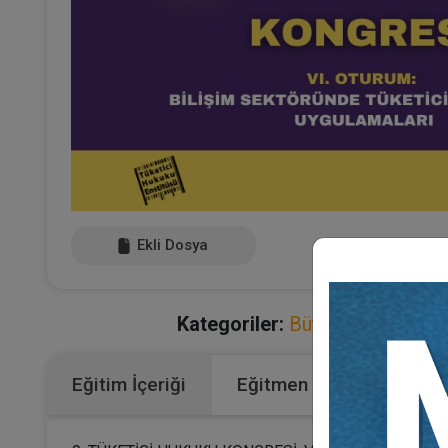
Ekli Dosya
Kategoriler:
Bütün Video Eğiti
Eğitim İçeriği
Eğitmen