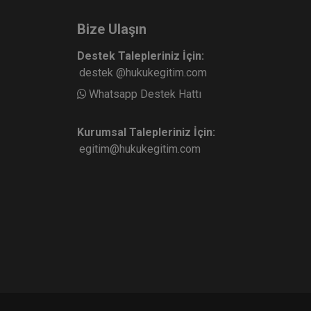
Bize Ulaşın
Destek Talepleriniz İçin:
destek @hukukegitim.com
Whatsapp Destek Hattı
Kurumsal Talepleriniz İçin:
egitim@hukukegitim.com