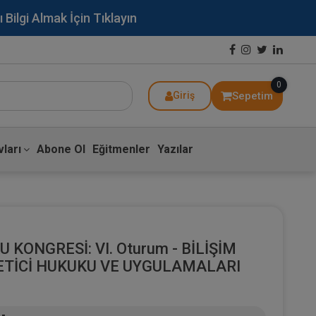
lgi Almak İçin Tıklayın
0
Sepetim
Giriş
ları
Abone Ol
Eğitmenler
Yazılar
U KONGRESİ: VI. Oturum - BİLİŞİM
TİCİ HUKUKU VE UYGULAMALARI