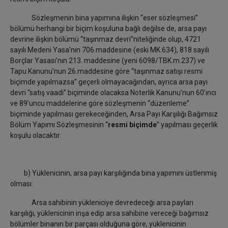
Sözleşmenin bina yapımına ilişkin “eser sözleşmesi”
bölümü herhangi bir biçim koşuluna bağlı değilse de, arsa payı
devrine ilişkin bölümü “taşınmaz devri”niteliğinde olup, 4721
sayılı Medeni Yasa’nın 706.maddesine (eski MK.634), 818 sayılı
Borçlar Yasası’nın 213. maddesine (yeni 6098/TBK.m.237) ve
Tapu Kanunu’nun 26.maddesine göre “taşınmaz satışı resmi
biçimde yapılmazsa” geçerli olmayacağından, ayrıca arsa payı
devri “satış vaadi” biçiminde olacaksa Noterlik Kanunu’nun 60’ıncı
ve 89’uncu maddelerine göre sözleşmenin “düzenleme”
biçiminde yapılması gerekeceğinden, Arsa Payı Karşılığı Bağımsız
Bölüm Yapımı Sözleşmesinin “
resmi biçimde
” yapılması geçerlik
koşulu olacaktır.
b) Yüklenicinin, arsa payı karşılığında bina yapımını üstlenmiş
olması:
Arsa sahibinin yükleniciye devredeceği arsa payları
karşılığı, yüklenicinin inşa edip arsa sahibine vereceği bağımsız
bölümler binanın bir parçası olduğuna göre, yüklenicinin