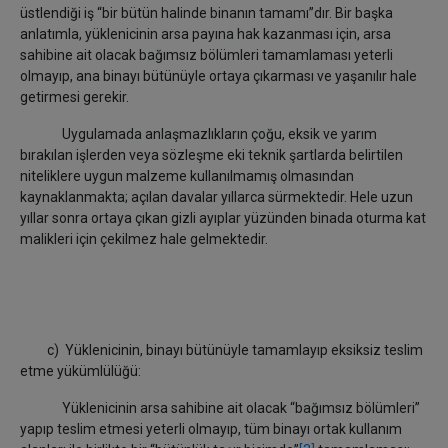
üstlendiği iş “bir bütün halinde binanın tamamı”dır. Bir başka
anlatımla, yüklenicinin arsa payına hak kazanması için, arsa
sahibine ait olacak bağımsız bölümleri tamamlaması yeterli
olmayıp, ana binayı bütünüyle ortaya çıkarması ve yaşanılır hale
getirmesi gerekir.
Uygulamada anlaşmazlıkların çoğu, eksik ve yarım
bırakılan işlerden veya sözleşme eki teknik şartlarda belirtilen
niteliklere uygun malzeme kullanılmamış olmasından
kaynaklanmakta; açılan davalar yıllarca sürmektedir. Hele uzun
yıllar sonra ortaya çıkan gizli ayıplar yüzünden binada oturma kat
malikleri için çekilmez hale gelmektedir.
c) Yüklenicinin, binayı bütünüyle tamamlayıp eksiksiz teslim
etme yükümlülüğü:
Yüklenicinin arsa sahibine ait olacak “bağımsız bölümleri”
yapıp teslim etmesi yeterli olmayıp, tüm binayı ortak kullanım