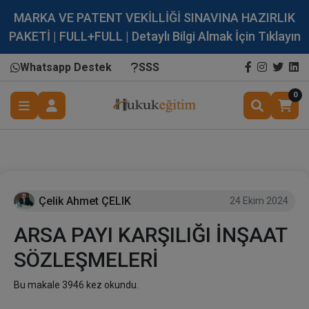
MARKA VE PATENT VEKİLLİĞİ SINAVINA HAZIRLIK
PAKETİ | FULL+FULL | Detaylı Bilgi Almak İçin Tıklayın
Whatsapp Destek
SSS
0
Çelik Ahmet ÇELIK
24 Ekim 2024
ARSA PAYI KARŞILIĞI İNŞAAT
SÖZLEŞMELERİ
Bu makale 3946 kez okundu.