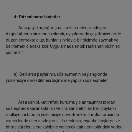
4- Düzenlenme biçimleri
Arsa payı karşılığı inşaat sözleşmeleri, sözleşme
özgürlüğünün bir sonucu olarak, uygulamada çeşitli biçimlerde
düzenlenmekte olup, bunları sınırlayıcı bir biçimde saymak ve
belirlemek olanaksızdır. Uygulamada en sık rastlanan biçimleri
şunlardır:
a) Belli arsa paylarının, sözleşmenin başlangıcında
yükleniciye devredilmesi biçiminde yapılan sözleşmeler:
Arsa sahibi, kat irtifakı kurulmuş olan taşınmazından
sözleşmede kararlaştırılan ve oranları belirtilen belli payların
mülkiyetini tapuda yükleniciye devretmekte; taraflar arasında
ayrıca bir de eser sözleşmesi düzenlenip, inşaatın başlama ve
bitme süreleri, arsa sahibine verilecek dairelerin plândaki yerleri