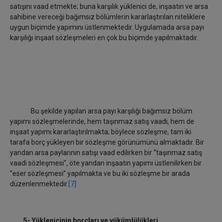
satışını vaad etmekte; buna karşılık yüklenici de, inşaatın ve arsa
sahibine vereceği bağımsız bölümlerin kararlaştırılan niteliklere
uygun biçimde yapımını üstlenmektedir. Uygulamada arsa payı
karşılığı inşaat sözleşmeleri en çok bu biçimde yapılmaktadır.
Bu şekilde yapılan arsa payı karşılığı bağımsız bölüm
yapımı sözleşmelerinde, hem taşınmaz satış vaadi, hem de
inşaat yapımı kararlaştırılmakta; böylece sözleşme, tam iki
tarafa borç yükleyen bir sözleşme görünümünü almaktadır. Bir
yandan arsa paylarının satışı vaad edilirken bir “taşınmaz satış
vaadi sözleşmesi”, öte yandan inşaatın yapımı üstlenilirken bir
“eser sözleşmesi” yapılmakta ve bu iki sözleşme bir arada
düzenlenmektedir.
[7]
5- Yüklenicinin borçları ve yükümlülükleri