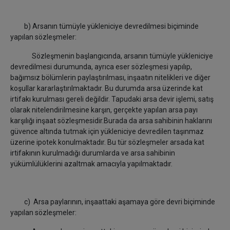
b) Arsanın tümüyle yükleniciye devredilmesi biçiminde
yapılan sözleşmeler:
Sözleşmenin başlangıcında, arsanın tümüyle yükleniciye
devredilmesi durumunda, ayrıca eser sözleşmesi yapılıp,
bağımsız bölümlerin paylaştırılması, inşaatın nitelikleri ve diğer
koşullar kararlaştırılmaktadır. Bu durumda arsa üzerinde kat
irtifakı kurulması gereli değildir. Tapudaki arsa devir işlemi, satış
olarak nitelendirilmesine karşın, gerçekte yapılan arsa payı
karşılığı inşaat sözleşmesidir.Burada da arsa sahibinin haklarını
güvence altında tutmak için yükleniciye devredilen taşınmaz
üzerine ipotek konulmaktadır. Bu tür sözleşmeler arsada kat
irtifakının kurulmadığı durumlarda ve arsa sahibinin
yükümlülüklerini azaltmak amacıyla yapılmaktadır.
c) Arsa paylarının, inşaattaki aşamaya göre devri biçiminde
yapılan sözleşmeler: