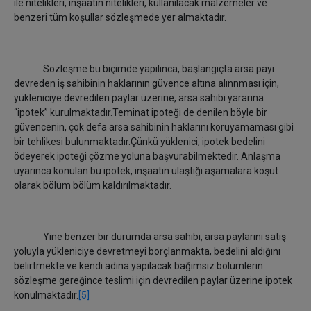
ile nitelikleri, inşaatın nitelikleri, kullanılacak malzemeler ve
benzeri tüm koşullar sözleşmede yer almaktadır.
Sözleşme bu biçimde yapılınca, başlangıçta arsa payı
devreden iş sahibinin haklarının güvence altına alınnması için,
yükleniciye devredilen paylar üzerine, arsa sahibi yararına
“ipotek” kurulmaktadır.Teminat ipoteği de denilen böyle bir
güvencenin, çok defa arsa sahibinin haklarını koruyamaması gibi
bir tehlikesi bulunmaktadır.Çünkü yüklenici, ipotek bedelini
ödeyerek ipoteği çözme yoluna başvurabilmektedir. Anlaşma
uyarınca konulan bu ipotek, inşaatın ulaştığı aşamalara koşut
olarak bölüm bölüm kaldırılmaktadır.
Yine benzer bir durumda arsa sahibi, arsa paylarını satış
yoluyla yükleniciye devretmeyi borçlanmakta, bedelini aldığını
belirtmekte ve kendi adına yapılacak bağımsız bölümlerin
sözleşme gereğince teslimi için devredilen paylar üzerine ipotek
konulmaktadır.
[5]