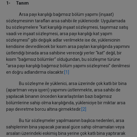
1- Tanım
Arsa payı karşılığı bağımsız bölüm yapımı (inşaat)
sözleşmesinin tarafları arsa sahibi ile yüklenicidir. Uygulamada
bu sözleşmelere “kat karşılığı inşaat sözleşmesi, taşınmaz satış
vaadi ve inşaat sözleşmesi, arsa payı karşılığı kat yapım
sözleşmesi” gibi değişik adlar verilmekte ise de, yüklenicinin
kendisine devredilecek bir kısım arsa payları karşılığında yapımını
üstlendiği binada arsa sahibine vereceği yerler “kat” değil, bir
kısım “bağımsız bölümler” olduğundan, bu sözleşme türüne
“arsa payı karşılığı bağımsız bölüm yapımı sözleşmesi” denilmesi
en doğru adlandırma olacaktır.
[1]
Bu sözleşme ile yüklenici, arsa üzerinde çok katlı bir bina
(apartman veya işyeri) yapımını üstlenmekte, arsa sahibi de
yapılacak binanın önceden kararlaştırılan bazı bağımsız
bölümlerine sahip olma karşılığında, yükleniciye bir miktar arsa
payı devretme borcu altına girmektedir.
[2]
Bu tür sözleşmeler yapılmasının başlıca nedenleri, arsa
sahiplerinin bina yapacak parasal güce sahip olmamaları veya
arsaları üzerindeki eskimiş bina yerine çok katlı bina yaptırarak