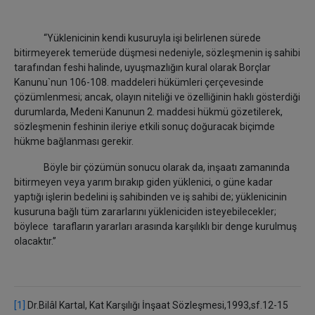
“Yüklenicinin kendi kusuruyla işi belirlenen sürede
bitirmeyerek temerüde düşmesi nedeniyle, sözleşmenin iş sahibi
tarafından feshi halinde, uyuşmazlığın kural olarak Borçlar
Kanunu`nun 106-108. maddeleri hükümleri çerçevesinde
çözümlenmesi; ancak, olayın niteliği ve özelliğinin haklı gösterdiği
durumlarda, Medeni Kanunun 2. maddesi hükmü gözetilerek,
sözleşmenin feshinin ileriye etkili sonuç doğuracak biçimde
hükme bağlanması gerekir.
Böyle bir çözümün sonucu olarak da, inşaatı zamanında
bitirmeyen veya yarım bırakıp giden yüklenici, o güne kadar
yaptığı işlerin bedelini iş sahibinden ve iş sahibi de; yüklenicinin
kusuruna bağlı tüm zararlarını yükleniciden isteyebilecekler;
böylece tarafların yararları arasında karşılıklı bir denge kurulmuş
olacaktır.”
[1]
Dr.Bilâl Kartal, Kat Karşılığı İnşaat Sözleşmesi,1993,sf.12-15