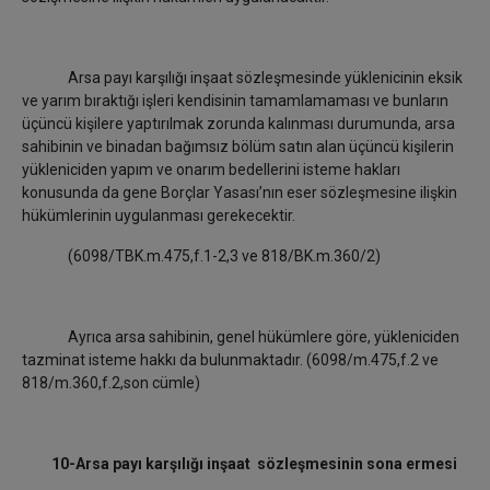
Arsa payı karşılığı inşaat sözleşmesinde yüklenicinin eksik
ve yarım bıraktığı işleri kendisinin tamamlamaması ve bunların
üçüncü kişilere yaptırılmak zorunda kalınması durumunda, arsa
sahibinin ve binadan bağımsız bölüm satın alan üçüncü kişilerin
yükleniciden yapım ve onarım bedellerini isteme hakları
konusunda da gene Borçlar Yasası’nın eser sözleşmesine ilişkin
hükümlerinin uygulanması gerekecektir.
(6098/TBK.m.475,f.1-2,3 ve 818/BK.m.360/2)
Ayrıca arsa sahibinin, genel hükümlere göre, yükleniciden
tazminat isteme hakkı da bulunmaktadır. (6098/m.475,f.2 ve
818/m.360,f.2,son cümle)
10-Arsa payı karşılığı inşaat sözleşmesinin sona ermesi