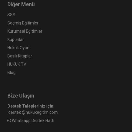
Diğer Menü
SSS
Geçmiş Eğitimler
Kurumsal Eğitimler
Kuponlar
Hukuk Oyun
Basılı Kitaplar
HUKUK TV
Blog
Bize Ulaşın
Destek Talepleriniz İçin:
destek @hukukegitim.com
Whatsapp Destek Hattı