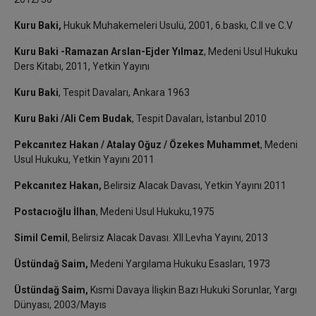
Kuru Baki,
Hukuk Muhakemeleri Usulü, 2001, 6.baskı, C.II ve C.V
Kuru Baki -Ramazan Arslan-Ejder Yılmaz
, Medeni Usul Hukuku
Ders Kitabı, 2011, Yetkin Yayını
Kuru Baki
, Tespit Davaları, Ankara 1963
Kuru Baki /Ali Cem Budak
, Tespit Davaları, İstanbul 2010
Pekcanıtez Hakan / Atalay Oğuz / Özekes Muhammet
, Medeni
Usul Hukuku, Yetkin Yayını 2011
Pekcanıtez Hakan,
Belirsiz Alacak Davası, Yetkin Yayını 2011
Postacıoğlu İlhan
, Medeni Usul Hukuku,1975
Simil Cemil
, Belirsiz Alacak Davası. XII.Levha Yayını, 2013
Üstündağ Saim,
Medeni Yargılama Hukuku Esasları, 1973
Üstündağ Saim,
Kısmi Davaya İlişkin Bazı Hukuki Sorunlar, Yargı
Dünyası, 2003/Mayıs