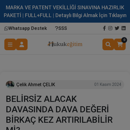
MARKA VE PATENT VEKİLLİĞİ SINAVINA HAZIRLIK
PAKETİ | FULL+FULL | Detaylı Bilgi Almak İçin Tıklayın
Whatsapp Destek
SSS
0
Çelik Ahmet ÇELIK
01 Kasım 2024
BELİRSİZ ALACAK
DAVASINDA DAVA DEĞERİ
BİRKAÇ KEZ ARTIRILABİLİR