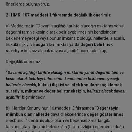
önerilerde bulunuyoruz.
2- HMK. 107.maddesi 1.fıkrasında değişiklik önerimiz
a) Madde metni “Davanın açıldığı tarihte alacağın miktarını yahut
değerini tam ve kesin olarak belirleyebilmesinin kendisinden
beklenemeyeceği veya bunun imkânsız olduğu hallerde, alacaklı,
hukuki ilişkiyi ve
asgari bir miktar ya da değeri belirtmek
suretiyle
belirsiz alacak davası açabilir” biçiminde olup,
Değişiklik önerimiz:
“
Davanın açıldığı tarihte alacağın miktarını yahut değerini tam ve
kesin olarak belirleyebilmesinin kendisinden beklenemeyeceği
hallerde, alacaklı,
hukuki ilişkiyi ve istek konularını açıklamak
suretiyle, miktar ve değer belirtmeksizin,
belirsiz alacak davası
açabilir”
biçimindedir.
b) Harçlar Kanunu’nun 16.maddesi 3.fıkrasında “
Değer tayini
mümkün olan hallerde
dava dilekçelerinde
değer gösterilmesi
mecburidir” denilmiş olup, ölüm ve bedensel zararlar gibi
başlangıçta yoğun bir belirsizliğin (bilinmezliğin) egemen olduğu