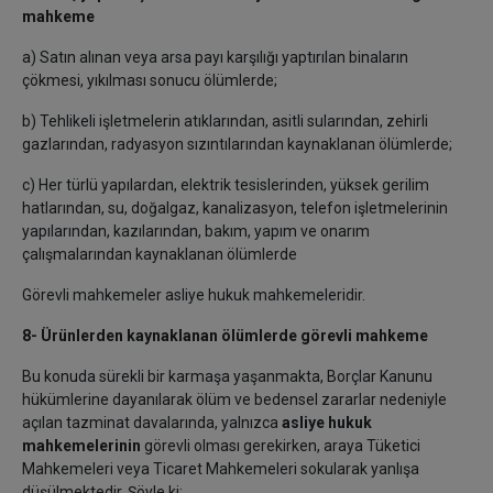
mahkeme
a) Satın alınan veya arsa payı karşılığı yaptırılan binaların
çökmesi, yıkılması sonucu ölümlerde;
b) Tehlikeli işletmelerin atıklarından, asitli sularından, zehirli
gazlarından, radyasyon sızıntılarından kaynaklanan ölümlerde;
c) Her türlü yapılardan, elektrik tesislerinden, yüksek gerilim
hatlarından, su, doğalgaz, kanalizasyon, telefon işletmelerinin
yapılarından, kazılarından, bakım, yapım ve onarım
çalışmalarından kaynaklanan ölümlerde
Görevli mahkemeler asliye hukuk mahkemeleridir.
8- Ürünlerden kaynaklanan ölümlerde görevli mahkeme
Bu konuda sürekli bir karmaşa yaşanmakta, Borçlar Kanunu
hükümlerine dayanılarak ölüm ve bedensel zararlar nedeniyle
açılan tazminat davalarında, yalnızca
asliye hukuk
mahkemelerinin
görevli olması gerekirken, araya Tüketici
Mahkemeleri veya Ticaret Mahkemeleri sokularak yanlışa
düşülmektedir. Şöyle ki: