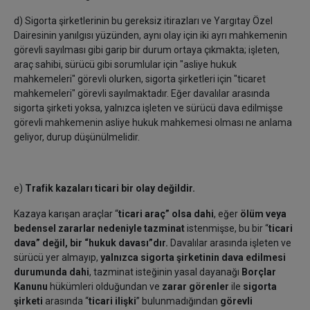
d) Sigorta şirketlerinin bu gereksiz itirazları ve Yargıtay Özel
Dairesinin yanılgısı yüzünden, aynı olay için iki ayrı mahkemenin
görevli sayılması gibi garip bir durum ortaya çıkmakta; işleten,
araç sahibi, sürücü gibi sorumlular için "asliye hukuk
mahkemeleri" görevli olurken, sigorta şirketleri için "ticaret
mahkemeleri" görevli sayılmaktadır. Eğer davalılar arasında
sigorta şirketi yoksa, yalnızca işleten ve sürücü dava edilmişse
görevli mahkemenin asliye hukuk mahkemesi olması ne anlama
geliyor, durup düşünülmelidir.
e)
Trafik kazaları ticari bir olay değildir.
Kazaya karışan araçlar “
ticari araç” olsa dahi
, eğer
ölüm veya
bedensel zararlar nedeniyle tazminat
istenmişse, bu bir “
ticari
dava” değil, bir “hukuk davası”dır.
Davalılar arasında işleten ve
sürücü yer almayıp,
yalnızca sigorta şirketinin dava edilmesi
durumunda dahi
, tazminat isteğinin yasal dayanağı
Borçlar
Kanunu
hükümleri olduğundan ve
zarar görenler
ile
sigorta
şirketi
arasında “
ticari ilişki
” bulunmadığından
görevli