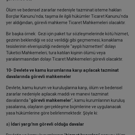
Ölüm ve bedensel zararlar nedeniyle tazminat isteme hakları
Borçlar Kanunu'nda; taşıma ile ilgili hükümler Ticaret Kanunu'nda
yer aldığından, görevli mahkeme Ticaret Mahkemeleri olacaktır.
Bir başka örnek: Gezi için paket tur sözleşmelerinde kötü hizmet,
gezinin beklendiği ve söz verildiği gibi geçmemesi; konaklama
tesislerinin elverişsizliği nedeniyle "ayıplı hizmetten" dolayı
Tüketici Mahkemeleri; tura katılan kişinin ölümü veya
yaralanmasından dolayı Ticaret Mahkemeleri görevli olacaktır.
10- Devlete ve kamu kurumlarına karşı açılacak tazminat
davalarında görevli mahkemeler
Devlete, kamu kurum ve kuruluşlarına karşı, ölüm ve bedensel
zararlar nedeniyle açılacak maddi ve manevi tazminat
davalarında "
görevli mahkemeler
", kamu kurumlarının kuruluş
yasalarına, olayların gerçekleşme biçimlerine ve uygulanacak
yasa hükümlerine göre belirlenmektedir. Şöyle ki:
a)
İdari yargı'nın görevli olduğu davalar