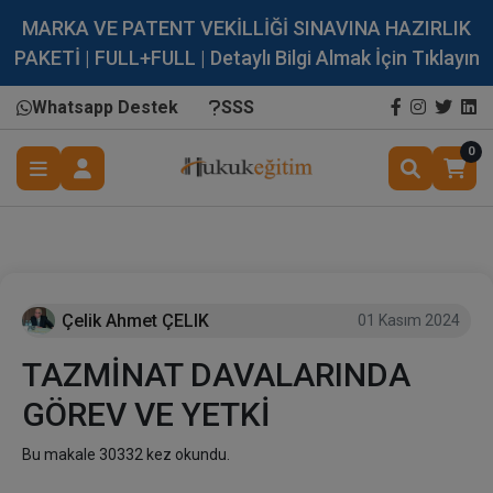
MARKA VE PATENT VEKİLLİĞİ SINAVINA HAZIRLIK
PAKETİ | FULL+FULL | Detaylı Bilgi Almak İçin Tıklayın
Whatsapp Destek
SSS
0
Çelik Ahmet ÇELIK
01 Kasım 2024
TAZMİNAT DAVALARINDA
GÖREV VE YETKİ
Bu makale 30332 kez okundu.