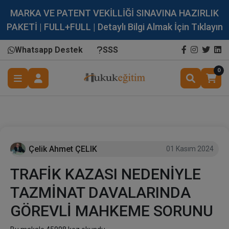
MARKA VE PATENT VEKİLLİĞİ SINAVINA HAZIRLIK
PAKETİ | FULL+FULL | Detaylı Bilgi Almak İçin Tıklayın
Whatsapp Destek
SSS
0
Çelik Ahmet ÇELIK
01 Kasım 2024
TRAFİK KAZASI NEDENİYLE
TAZMİNAT DAVALARINDA
GÖREVLİ MAHKEME SORUNU