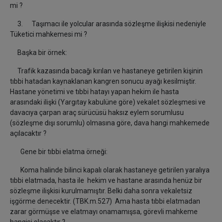
mi ?
3. Taşımacı ile yolcular arasında sözleşme ilişkisi nedeniyle
Tüketici mahkemesi mi ?
Başka bir örnek:
Trafik kazasında bacağı kırılan ve hastaneye getirilen kişinin
tıbbi hatadan kaynaklanan kangren sonucu ayağı kesilmiştir.
Hastane yönetimi ve tıbbi hatayı yapan hekim ile hasta
arasındaki ilişki (Yargıtay kabulüne göre) vekalet sözleşmesi ve
davacıya çarpan araç sürücüsü haksız eylem sorumlusu
(sözleşme dışı sorumlu) olmasına göre, dava hangi mahkemede
açılacaktır ?
Gene bir tıbbi elatma örneği:
Koma halinde bilinci kapalı olarak hastaneye getirilen yaralıya
tıbbi elatmada, hasta ile hekim ve hastane arasında henüz bir
sözleşme ilişkisi kurulmamıştır. Belki daha sonra vekaletsiz
işgörme denecektir. (TBK.m.527) Ama hasta tıbbi elatmadan
zarar görmüşse ve elatmayı onamamışsa, görevli mahkeme