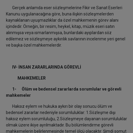
Gerçek anlamda eser sözleşmelerine Fikir ve Sanat Eserleri
Kanunu uygulanacağına göre, buna ilişkin sözleşmelerden
kaynaklanan uyuşmazlıklar da özel mahkemenin görev alanı
içindedir. Örneğin, bir resim, heykel, kitap, müzik eseri satın
alınmışsa veya ısmarlanmışsa, bunlardaki ayıplardan söz
edilemez ve sözleşmeye aykırılık savlarının incelenme yeri genel
ve başka özel mahkemelerdir.
IV- İNSAN ZARARLARINDA GÖREVLİ
MAHKEMELER
1-
Ölüm ve bedensel zararlarda sorumlular ve görevli
mahkemeler
Haksız eylem ve hukuka aykırı bir olay sonucu ölüm ve
bedensel zararlar nedeniyle sorumluluklar: 1.Sözleşme dışı
haksız eylem sorumluluğu, 2.Sözleşmeye dayanan sorumluluklar
olmak üzere ikiye ayrılmaktadır. Bu bölümlendirme görevli
mahkemelerin belirlenmesinde temel ölçü olacaktır. Şimdi somut