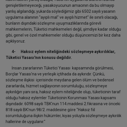
genişletilemeyeceği, yasakoyucunun amacının da bu olmayıp
yanlış algılandığı; yukarda söylediğimiz gibi 6502 sayılı yasanın
uygulama alanının "ayıplı mal" ve ayıplı hizmet" ile sınırlı olacağı,
bunların dışındaki sözleşme uyuşmazlıklarında görevli
mahkemelerin, Tüketici mahkemeleri değil, şimdiye kadar olduğu
gibi, genel ve özel mahkemeler olduğu düşüncemizi bir kez daha
açıklıyoruz.
4- Haksız eylem niteliğindeki sözleşmeye aykırılıklar,
Tüketici Yasası'nın konusu değildir.
İnsan zararlarının Tüketici Yasası kapsamında görülmesi,
Borçlar Yasası'na ve yerleşik içtihada da aykırıdır. Çünkü,
sözleşme ilişkisi içerisinde meydana gelen ölüm ve bedensel
zararlarda, hizmet sağlayıcının sorumluluğu, sözleşmeye
aykırılığın yanı sıra, haksız eylem niteliğinde olup, tüketicinin taraf
olduğu haksız eylemler Tüketicinin Korunması Yasası kapsamı
dışındadır. 6098 sayılı TBK'nun 114.maddesi 2.fıkrasına ve önceki
818 sayılı BK'nun 98/2. maddesine göre "Haksız fiil
sorumluluğuna ilişkin hükümler, kıyas yoluyla sözleşmeye aykırılık
hallerine de uygulanır."