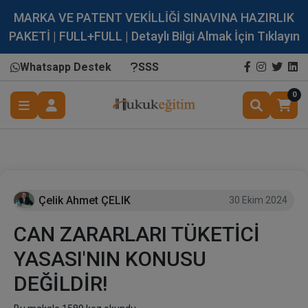
MARKA VE PATENT VEKİLLİĞİ SINAVINA HAZIRLIK
PAKETİ | FULL+FULL | Detaylı Bilgi Almak İçin Tıklayın
Whatsapp Destek
SSS
0
Çelik Ahmet ÇELIK
30 Ekim 2024
CAN ZARARLARI TÜKETİCİ
YASASI'NIN KONUSU
DEĞİLDİR!