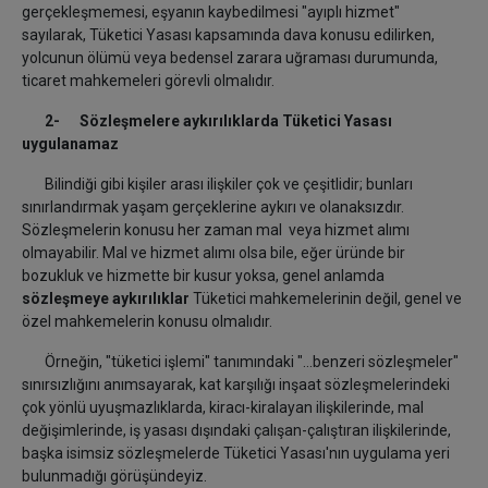
gerçekleşmemesi, eşyanın kaybedilmesi "ayıplı hizmet"
sayılarak, Tüketici Yasası kapsamında dava konusu edilirken,
yolcunun ölümü veya bedensel zarara uğraması durumunda,
ticaret mahkemeleri görevli olmalıdır.
2- Sözleşmelere aykırılıklarda Tüketici Yasası
uygulanamaz
Bilindiği gibi kişiler arası ilişkiler çok ve çeşitlidir; bunları
sınırlandırmak yaşam gerçeklerine aykırı ve olanaksızdır.
Sözleşmelerin konusu her zaman mal veya hizmet alımı
olmayabilir. Mal ve hizmet alımı olsa bile, eğer üründe bir
bozukluk ve hizmette bir kusur yoksa, genel anlamda
sözleşmeye aykırılıklar
Tüketici mahkemelerinin değil, genel ve
özel mahkemelerin konusu olmalıdır.
Örneğin, "tüketici işlemi" tanımındaki "...benzeri sözleşmeler"
sınırsızlığını anımsayarak, kat karşılığı inşaat sözleşmelerindeki
çok yönlü uyuşmazlıklarda, kiracı-kiralayan ilişkilerinde, mal
değişimlerinde, iş yasası dışındaki çalışan-çalıştıran ilişkilerinde,
başka isimsiz sözleşmelerde Tüketici Yasası'nın uygulama yeri
bulunmadığı görüşündeyiz.