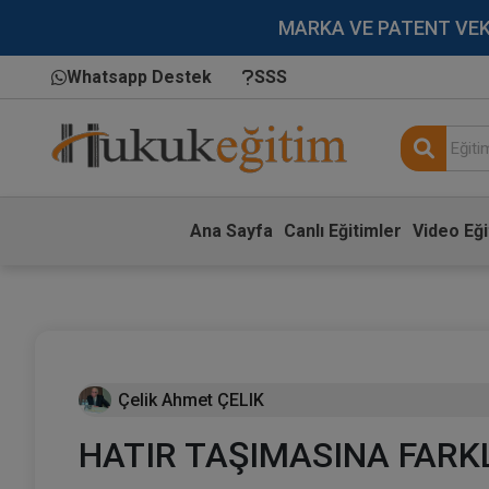
MARKA VE PATENT VEKİLL
Whatsapp Destek
SSS
Ana Sayfa
Canlı Eğitimler
Video Eği
Çelik Ahmet ÇELIK
HATIR TAŞIMASINA FARKL