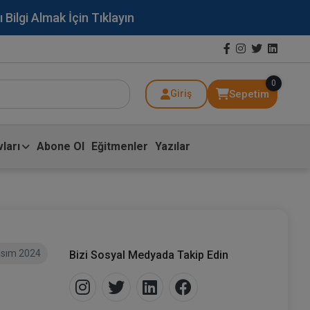
lgi Almak İçin Tıklayın
0
Sepetim
Giriş
ları
Abone Ol
Eğitmenler
Yazılar
asım 2024
Bizi Sosyal Medyada Takip Edin