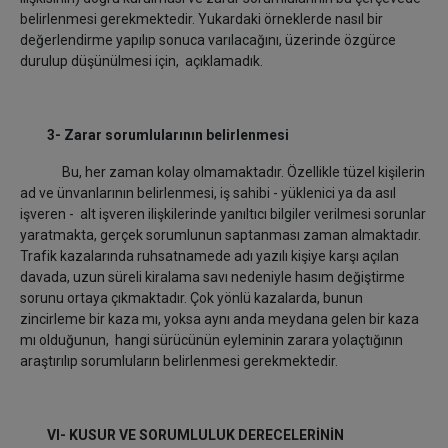
belirlenmesi gerekmektedir. Yukardaki örneklerde nasıl bir
değerlendirme yapılıp sonuca varılacağını, üzerinde özgürce
durulup düşünülmesi için, açıklamadık.
3- Zarar sorumlularının belirlenmesi
Bu, her zaman kolay olmamaktadır. Özellikle tüzel kişilerin
ad ve ünvanlarının belirlenmesi, iş sahibi - yüklenici ya da asıl
işveren - alt işveren ilişkilerinde yanıltıcı bilgiler verilmesi sorunlar
yaratmakta, gerçek sorumlunun saptanması zaman almaktadır.
Trafik kazalarında ruhsatnamede adı yazılı kişiye karşı açılan
davada, uzun süreli kiralama savı nedeniyle hasım değiştirme
sorunu ortaya çıkmaktadır. Çok yönlü kazalarda, bunun
zincirleme bir kaza mı, yoksa aynı anda meydana gelen bir kaza
mı olduğunun, hangi sürücünün eyleminin zarara yolaçtığının
araştırılıp sorumluların belirlenmesi gerekmektedir.
VI-
KUSUR VE SORUMLULUK DERECELERİNİN