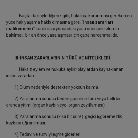
Başta da söylediğimiz gibi, hukukça korunması gereken en
yüce hak yaşama hakkı olmasına göre, "
insan zararları
mahkemeleri
" kurulması yönündeki yasa önerisine olumlu
bakılmalı, bir an önce yasalaşması için çaba harcanmalıdır.
III-İNSAN ZARARLARININ TÜRÜ VE NİTELİKLERİ
Haksız eylem ve hukuka aykırı olaylardan kaynaklanan
insan zararları:
1) Ölüm nedeniyle destekten yoksun kalma
2) Yaralanma sonucu beden gücünün tam veya belli bir
oranda yitimi (organ kaybı veya organ zayıflaması)
3) Yaralanma sonucu (kısa bir süre) geçici işgöremezlik
kaybına uğranılması
4) Tedavi ve tüm iyileşme giderleri