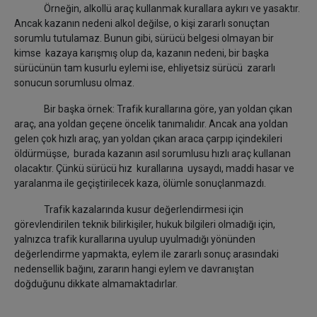
Örneğin, alkollü araç kullanmak kurallara aykırı ve yasaktır.
Ancak kazanın nedeni alkol değilse, o kişi zararlı sonuçtan
sorumlu tutulamaz. Bunun gibi, sürücü belgesi olmayan bir
kimse kazaya karışmış olup da, kazanın nedeni, bir başka
sürücünün tam kusurlu eylemi ise, ehliyetsiz sürücü zararlı
sonucun sorumlusu olmaz.
Bir başka örnek: Trafik kurallarına göre, yan yoldan çıkan
araç, ana yoldan geçene öncelik tanımalıdır. Ancak ana yoldan
gelen çok hızlı araç, yan yoldan çıkan araca çarpıp içindekileri
öldürmüşse, burada kazanın asıl sorumlusu hızlı araç kullanan
olacaktır. Çünkü sürücü hız kurallarına uysaydı, maddi hasar ve
yaralanma ile geçiştirilecek kaza, ölümle sonuçlanmazdı.
Trafik kazalarında kusur değerlendirmesi için
görevlendirilen teknik bilirkişiler, hukuk bilgileri olmadığı için,
yalnızca trafik kurallarına uyulup uyulmadığı yönünden
değerlendirme yapmakta, eylem ile zararlı sonuç arasındaki
nedensellik bağını, zararın hangi eylem ve davranıştan
doğduğunu dikkate almamaktadırlar.