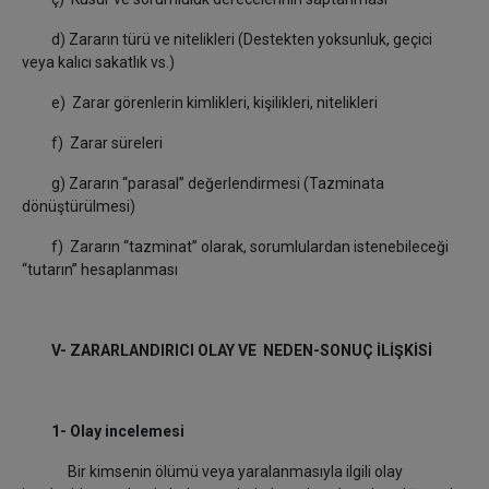
d) Zararın türü ve nitelikleri (Destekten yoksunluk, geçici
veya kalıcı sakatlık vs.)
e) Zarar görenlerin kimlikleri, kişilikleri, nitelikleri
f) Zarar süreleri
g) Zararın “parasal” değerlendirmesi (Tazminata
dönüştürülmesi)
f) Zararın “tazminat” olarak, sorumlulardan istenebileceği
“tutarın” hesaplanması
V- ZARARLANDIRICI OLAY VE NEDEN-SONUÇ İLİŞKİSİ
1- Olay incelemesi
Bir kimsenin ölümü veya yaralanmasıyla ilgili olay