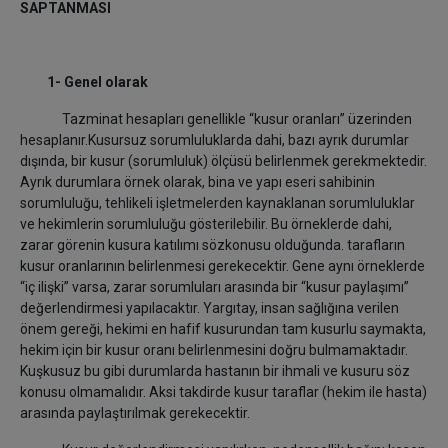
SAPTANMASI
1- Genel olarak
Tazminat hesapları genellikle “kusur oranları” üzerinden
hesaplanır.Kusursuz sorumluluklarda dahi, bazı ayrık durumlar
dışında, bir kusur (sorumluluk) ölçüsü belirlenmek gerekmektedir.
Ayrık durumlara örnek olarak, bina ve yapı eseri sahibinin
sorumluluğu, tehlikeli işletmelerden kaynaklanan sorumluluklar
ve hekimlerin sorumluluğu gösterilebilir. Bu örneklerde dahi,
zarar görenin kusura katılımı sözkonusu olduğunda. tarafların
kusur oranlarının belirlenmesi gerekecektir. Gene aynı örneklerde
“iç ilişki” varsa, zarar sorumluları arasında bir “kusur paylaşımı”
değerlendirmesi yapılacaktır. Yargıtay, insan sağlığına verilen
önem gereği, hekimi en hafif kusurundan tam kusurlu saymakta,
hekim için bir kusur oranı belirlenmesini doğru bulmamaktadır.
Kuşkusuz bu gibi durumlarda hastanın bir ihmali ve kusuru söz
konusu olmamalıdır. Aksi takdirde kusur taraflar (hekim ile hasta)
arasında paylaştırılmak gerekecektir.