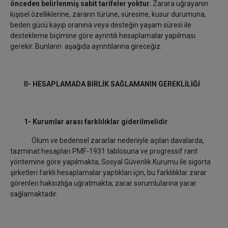
önceden belirlenmiş sabit tarifeler yoktur.
Zarara uğrayanın
kişisel özelliklerine, zararın türüne, süresine, kusur durumuna,
beden gücü kayıp oranına veya desteğin yaşam süresi ile
destekleme biçimine göre ayrıntılı hesaplamalar yapılması
gerekir. Bunların aşağıda ayrıntılarına gireceğiz.
II-
HESAPLAMADA BİRLİK SAĞLAMANIN GEREKLİLİĞİ
1- Kurumlar arası farklılıklar giderilmelidir
Ölüm ve bedensel zararlar nedeniyle açılan davalarda,
tazminat hesapları PMF-1931 tablosuna ve progressif rant
yöntemine göre yapılmakta; Sosyal Güvenlik Kurumu ile sigorta
şirketleri farklı hesaplamalar yaptıkları için, bu farklılıklar zarar
görenleri haksızlığa uğratmakta; zarar sorumlularına yarar
sağlamaktadır.