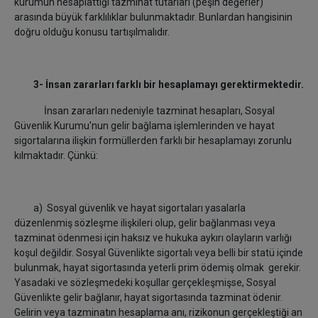
kurumun hesaplattığı tazminat tutarları (peşin değerler)
arasında büyük farklılıklar bulunmaktadır. Bunlardan hangisinin
doğru olduğu konusu tartışılmalıdır.
3- İnsan zararları farklı bir hesaplamayı gerektirmektedir.
İnsan zararları nedeniyle tazminat hesapları, Sosyal
Güvenlik Kurumu'nun gelir bağlama işlemlerinden ve hayat
sigortalarına ilişkin formüllerden farklı bir hesaplamayı zorunlu
kılmaktadır. Çünkü:
a) Sosyal güvenlik ve hayat sigortaları yasalarla
düzenlenmiş sözleşme ilişkileri olup, gelir bağlanması veya
tazminat ödenmesi için haksız ve hukuka aykırı olayların varlığı
koşul değildir. Sosyal Güvenlikte sigortalı veya belli bir statü içinde
bulunmak, hayat sigortasında yeterli prim ödemiş olmak gerekir.
Yasadaki ve sözleşmedeki koşullar gerçekleşmişse, Sosyal
Güvenlikte gelir bağlanır, hayat sigortasında tazminat ödenir.
Gelirin veya tazminatın hesaplama anı, rizikonun gerçekleştiği an