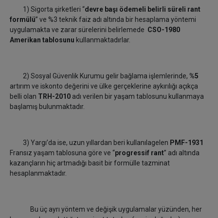
1) Sigorta şirketleri “
devre başı ödemeli belirli süreli rant
formülü
” ve %3 teknik faiz adı altında bir hesaplama yöntemi
uygulamakta ve zarar sürelerini belirlemede
CSO-1980
Amerikan tablosunu
kullanmaktadırlar.
2) Sosyal Güvenlik Kurumu gelir bağlama işlemlerinde,
%5
artırım ve iskonto değerini ve ülke gerçeklerine aykırılığı açıkça
belli olan
TRH-2010
adı verilen bir yaşam tablosunu kullanmaya
başlamış bulunmaktadır.
3) Yargı’da ise, uzun yıllardan beri kullanılagelen
PMF-1931
Fransız yaşam tablosuna göre ve “
progressif rant
” adı altında
kazançların hiç artmadığı basit bir formülle tazminat
hesaplanmaktadır.
Bu üç ayrı yöntem ve değişik uygulamalar yüzünden, her