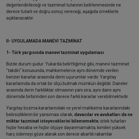
değerlendirileceği ve tazminat tutarının belirlenmesinde ne
derece tutarlı ve doğru sonuç vereceği, aşağıda örneklerle
açıklanacaktır.
II- UYGULAMADA MANEVİ TAZMİNAT
1- Türk yargısında manevi tazminat uygulaması
Bizde durum şudur: Yukarda belirttiğimiz gibi, manevi tazminat
"takdiri" konusunda, mahkemelerce aynı dönemde verilen
benzer kararlar arasında derin uçurumlar vardır. Yargıtay
kararlarında da ortak bir ölçü bulmak mümkün değildir. Daireler
arasında derin farklılıklar olmasının yanı sıra, aynı daire aynı
dönemde birbirinden son derece farklı kararlar verebilmektedir.
Yargıtay bozma kararlarındaki ve yerel mahkeme kararlarındaki
belirsizliklerin bir yansıması olarak,
davacılar ve avukatları da ne
miktar tazminat isteyeceklerini bilememekte
; istek tutarları
hiçbir hesaba ve hiçbir ölçüye dayanmamakta; kimileri yüksek
harç ödemeyi göze alarak son derece abartılı rakamlar