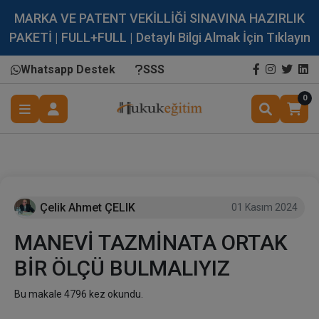
MARKA VE PATENT VEKİLLİĞİ SINAVINA HAZIRLIK
PAKETİ | FULL+FULL | Detaylı Bilgi Almak İçin Tıklayın
Whatsapp Destek
SSS
0
Çelik Ahmet ÇELIK
01 Kasım 2024
MANEVİ TAZMİNATA ORTAK
BİR ÖLÇÜ BULMALIYIZ
Bu makale 4796 kez okundu.