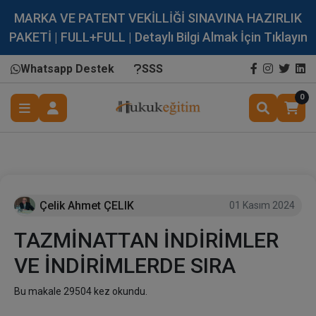
MARKA VE PATENT VEKİLLİĞİ SINAVINA HAZIRLIK
PAKETİ | FULL+FULL | Detaylı Bilgi Almak İçin Tıklayın
Whatsapp Destek
SSS
0
Çelik Ahmet ÇELIK
01 Kasım 2024
TAZMİNATTAN İNDİRİMLER
VE İNDİRİMLERDE SIRA
Bu makale 29504 kez okundu.