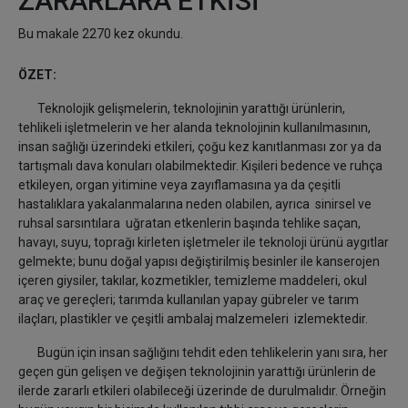
ZARARLARA ETKİSİ
Bu makale 2270 kez okundu.
ÖZET:
Teknolojik gelişmelerin, teknolojinin yarattığı ürünlerin,
tehlikeli işletmelerin ve her alanda teknolojinin kullanılmasının,
insan sağlığı üzerindeki etkileri, çoğu kez kanıtlanması zor ya da
tartışmalı dava konuları olabilmektedir. Kişileri bedence ve ruhça
etkileyen, organ yitimine veya zayıflamasına ya da çeşitli
hastalıklara yakalanmalarına neden olabilen, ayrıca sinirsel ve
ruhsal sarsıntılara uğratan etkenlerin başında tehlike saçan,
havayı, suyu, toprağı kirleten işletmeler ile teknoloji ürünü aygıtlar
gelmekte; bunu doğal yapısı değiştirilmiş besinler ile kanserojen
içeren giysiler, takılar, kozmetikler, temizleme maddeleri, okul
araç ve gereçleri; tarımda kullanılan yapay gübreler ve tarım
ilaçları, plastikler ve çeşitli ambalaj malzemeleri izlemektedir.
Bugün için insan sağlığını tehdit eden tehlikelerin yanı sıra, her
geçen gün gelişen ve değişen teknolojinin yarattığı ürünlerin de
ilerde zararlı etkileri olabileceği üzerinde de durulmalıdır. Örneğin