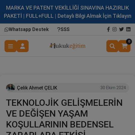
MARKA VE PATENT VEKİLLİĞİ SINAVINA HAZIRLIK
PAKETİ | FULL+FULL | Detaylı Bilgi Almak İçin Tıklayın
Whatsapp Destek
SSS
0
Çelik Ahmet ÇELIK
30 Ekim 2024
TEKNOLOJİK GELİŞMELERİN
VE DEĞİŞEN YAŞAM
KOŞULLARININ BEDENSEL