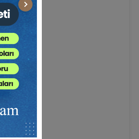
Sonraki
ı düzeni en
iilin
uygulanır.
ına uğramış
ncalı
yle