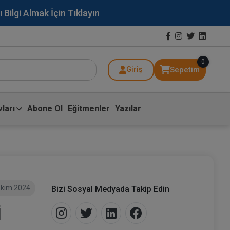
lgi Almak İçin Tıklayın
0
Sepetim
Giriş
ları
Abone Ol
Eğitmenler
Yazılar
Ekim 2024
Bizi Sosyal Medyada Takip Edin
İ