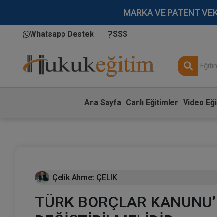
MARKA VE PATENT VEKİLL
Whatsapp Destek
SSS
Ana Sayfa
Canlı Eğitimler
Video Eği
Çelik Ahmet ÇELIK
TÜRK BORÇLAR KANUNU’