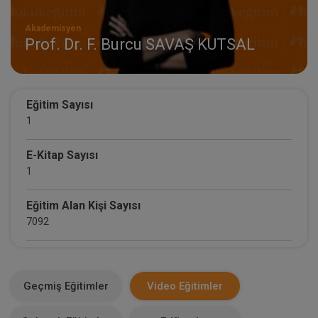
Akademisyen
Prof. Dr. F. Burcu SAVAŞ KUTSAL
Eğitim Sayısı
1
E-Kitap Sayısı
1
Eğitim Alan Kişi Sayısı
7092
E-Kitap Alan Kişi Sayısı
692
Geçmiş Eğitimler
Video Eğitimler
Makale Sayısı