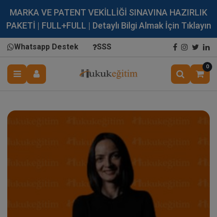
MARKA VE PATENT VEKİLLİĞİ SINAVINA HAZIRLIK
PAKETİ | FULL+FULL | Detaylı Bilgi Almak İçin Tıklayın
Whatsapp Destek
SSS
0