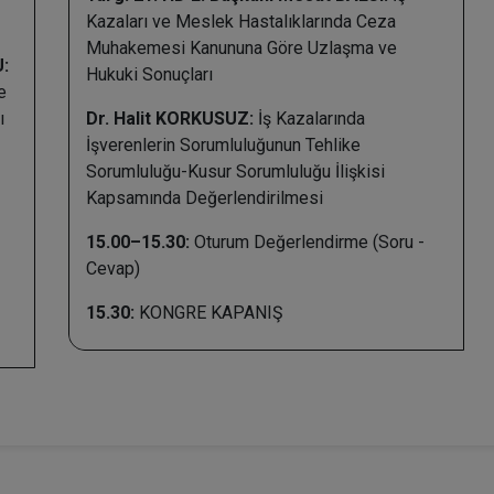
Kazaları ve Meslek Hastalıklarında Ceza
Muhakemesi Kanununa Göre Uzlaşma ve
:
Hukuki Sonuçları
e
ı
Dr. Halit KORKUSUZ:
İş Kazalarında
İşverenlerin Sorumluluğunun Tehlike
Sorumluluğu-Kusur Sorumluluğu İlişkisi
Kapsamında Değerlendirilmesi
15.00–15.30:
Oturum Değerlendirme (Soru -
Cevap)
15.30:
KONGRE KAPANIŞ