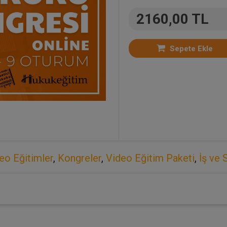
2160,00 TL
Sepete Ekle
eo Eğitimler
,
Kongreler
,
Video Eğitim Paketi
,
İş ve 