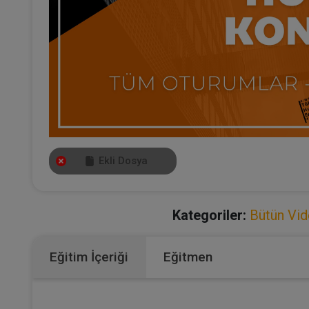
Ekli Dosya
Kategoriler:
Bütün Vid
Eğitim İçeriği
Eğitmen