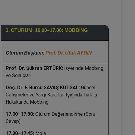
3. OTURUM: 16.00–17.00: MOBBİNG
Oturum Başkanı:
Prof. Dr. Ufuk AYDIN
Prof. Dr. Şükran ERTÜRK:
İşyerinde Mobbing
ve Sonuçları
Doç. Dr. F. Burcu SAVAŞ KUTSAL:
Güncel
Gelişmeler ve Yargı Kararları Işığında Türk İş
Hukukunda Mobbing
17.00–17.30:
Oturum Değerlendirme (Soru -
Cevap)
17.30–17.45:
Mola