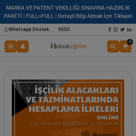
MARKA VE PATENT VEKİLLİĞİ SINAVINA HAZIRLIK
PAKETİ | FULL+FULL | Detaylı Bilgi Almak İçin Tıklayın
Whatsapp Destek
SSS
0