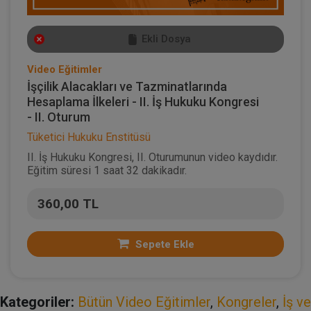
Ekli Dosya
Video Eğitimler
İşçilik Alacakları ve Tazminatlarında
Hesaplama İlkeleri - II. İş Hukuku Kongresi
- II. Oturum
Tüketici Hukuku Enstitüsü
II. İş Hukuku Kongresi, II. Oturumunun video kaydıdır.
Eğitim süresi 1 saat 32 dakikadır.
360,00 TL
Sepete Ekle
Kategoriler:
Bütün Video Eğitimler
,
Kongreler
,
İş ve