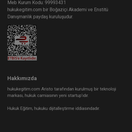
Meb Kurum Kodu: 99993431
hukukegitim.com bir Boğaziçi Akademi ve Enstitü
Danışmanlık paydaş kuruluşudur.
Hakkımızda
hukukegitim.com Aristo tarafından kurulmuş bir teknoloji
markası, hukuk camiasının yeni startup’ıdır.
Hukuk Eğitim, hukuku dijitalleştirme iddiasındadır.