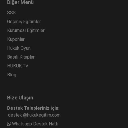
Diğer Menü
SSS
Geçmiş Eğitimler
Kurumsal Eğitimler
Kuponlar
Hukuk Oyun
Basılı Kitaplar
HUKUK TV
Blog
Bize Ulaşın
Destek Talepleriniz İçin:
destek @hukukegitim.com
Whatsapp Destek Hattı