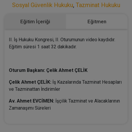
Sosyal Güvenlik Hukuku
,
Tazminat Hukuku
Eğitim İçeriği
Eğitmen
II. İş Hukuku Kongresi, II. Oturumunun video kaydıdır.
Eğitim süresi 1 saat 32 dakikadır.
Oturum Başkanı: Çelik Ahmet ÇELİK
Çelik Ahmet ÇELİK:
İş Kazalarında Tazminat Hesapları
ve Tazminattan İndirimler
Av. Ahmet EVCİMEN:
İşçilik Tazminat ve Alacaklarının
Zamanaşımı Süreleri