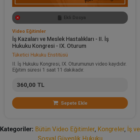
Ekli Dosya
Video Eğitimler
İş Kazaları ve Meslek Hastalıkları - II. İş
Hukuku Kongresi - IX. Oturum
Tüketici Hukuku Enstitüsü
II. İş Hukuku Kongresi, IX. Oturumunun video kaydıdır.
Eğitim süresi 1 saat 11 dakikadır.
360,00 TL
Sepete Ekle
Kategoriler:
Bütün Video Eğitimler
,
Kongreler
,
İş ve
Sosyal Güvenlik Hukuku