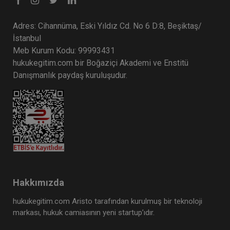
Adres: Cihannüma, Eski Yıldız Cd. No 6 D:8, Beşiktaş/
İstanbul
Meb Kurum Kodu: 99993431
hukukegitim.com bir Boğaziçi Akademi ve Enstitü
Danışmanlık paydaş kuruluşudur.
Hakkımızda
hukukegitim.com Aristo tarafından kurulmuş bir teknoloji
markası, hukuk camiasının yeni startup’ıdır.