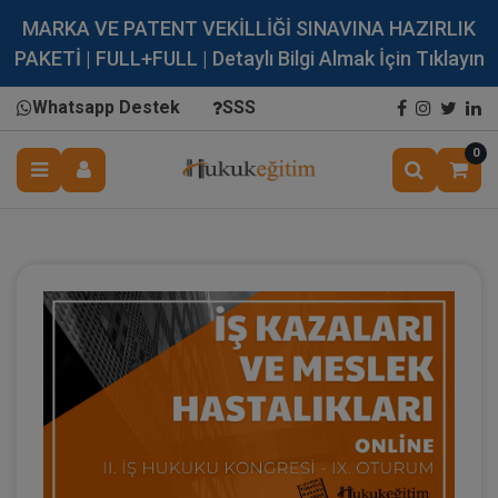
MARKA VE PATENT VEKİLLİĞİ SINAVINA HAZIRLIK
PAKETİ | FULL+FULL | Detaylı Bilgi Almak İçin Tıklayın
Whatsapp Destek
SSS
0