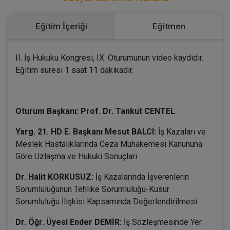
Eğitim İçeriği
Eğitmen
II. İş Hukuku Kongresi, IX. Oturumunun video kaydıdır.
Eğitim süresi 1 saat 11 dakikadır.
Oturum Başkanı: Prof. Dr. Tankut CENTEL
Yarg. 21. HD E. Başkanı Mesut BALCI:
İş Kazaları ve
Meslek Hastalıklarında Ceza Muhakemesi Kanununa
Göre Uzlaşma ve Hukuki Sonuçları
Dr. Halit KORKUSUZ:
İş Kazalarında İşverenlerin
Sorumluluğunun Tehlike Sorumluluğu-Kusur
Sorumluluğu İlişkisi Kapsamında Değerlendirilmesi
Dr. Öğr. Üyesi Ender DEMİR:
İş Sözleşmesinde Yer