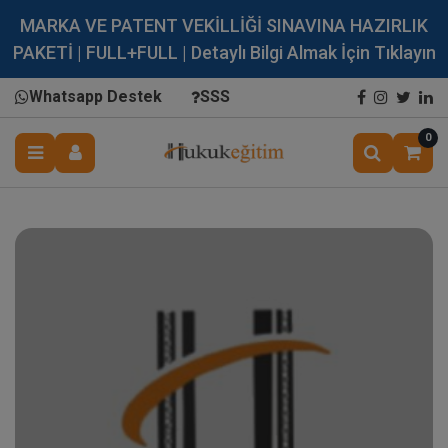
MARKA VE PATENT VEKİLLİĞİ SINAVINA HAZIRLIK
PAKETİ | FULL+FULL | Detaylı Bilgi Almak İçin Tıklayın
Whatsapp Destek
SSS
0