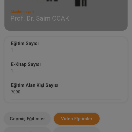
Akademisyen
Prof. Dr. Saim OCAK
Eğitim Sayısı
1
E-Kitap Sayısı
1
Eğitim Alan Kişi Sayısı
7090
E-Kitap Alan Kişi Sayısı
692
Geçmiş Eğitimler
Video Eğitimler
Makale Sayısı