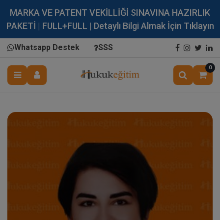
MARKA VE PATENT VEKİLLİĞİ SINAVINA HAZIRLIK
PAKETİ | FULL+FULL | Detaylı Bilgi Almak İçin Tıklayın
Whatsapp Destek
SSS
0