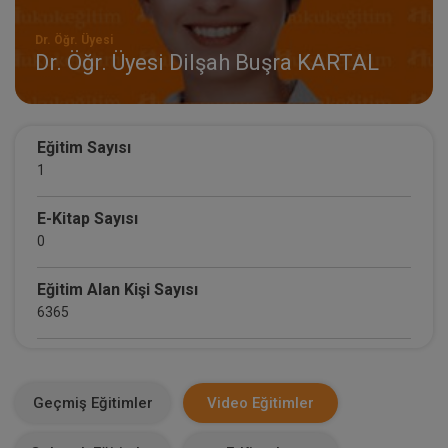
Dr. Öğr. Üyesi
Dr. Öğr. Üyesi Dilşah Buşra KARTAL
Eğitim Sayısı
1
E-Kitap Sayısı
0
Eğitim Alan Kişi Sayısı
6365
E-Kitap Alan Kişi Sayısı
0
Geçmiş Eğitimler
Video Eğitimler
Makale Sayısı