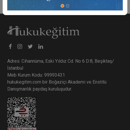
Adres: Cihannüma, Eski Yıldız Cd. No 6 D:8, Beşiktaş/
İstanbul
Meb Kurum Kodu: 99993431
hukukegitim.com bir Boğaziçi Akademi ve Enstitü
Danışmanlık paydaş kuruluşudur.