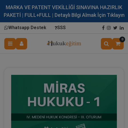
MARKA VE PATENT VEKİLLİĞİ SINAVINA HAZIRLIK
PAKETİ | FULL+FULL | Detaylı Bilgi Almak İçin Tıklayın
Whatsapp Destek
SSS
0