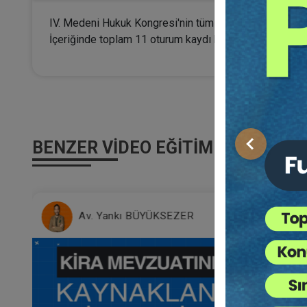
IV. Medeni Hukuk Kongresi'nin tüm oturumlarının kayıtla
İçeriğinde toplam 11 oturum kaydı bulunmaktadır.
BENZER VIDEO EĞITIMLER
Önceki
Av. Yankı BÜYÜKSEZER