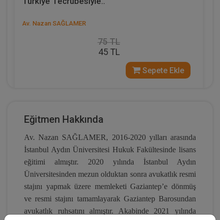
Türkiye Tecrübesiyle..
Av. Nazan SAĞLAMER
75 TL
45 TL
Sepete Ekle
Eğitmen Hakkında
Av. Nazan SAĞLAMER, 2016-2020 yılları arasında
%40
İstanbul Aydın Üniversitesi Hukuk Fakültesinde lisans
eğitimi almıştır. 2020 yılında İstanbul Aydın
Üniversitesinden mezun olduktan sonra avukatlık resmi
stajını yapmak üzere memleketi Gaziantep’e dönmüş
ve resmi stajını tamamlayarak Gaziantep Barosundan
avukatlık ruhsatını almıştır. Akabinde 2021 yılında