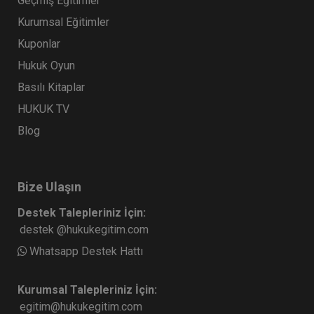
Geçmiş Eğitimler
Kurumsal Eğitimler
Kuponlar
Hukuk Oyun
Basılı Kitaplar
HUKUK TV
Blog
Bize Ulaşın
Destek Talepleriniz İçin:
destek @hukukegitim.com
Whatsapp Destek Hattı
Kurumsal Talepleriniz İçin:
egitim@hukukegitim.com