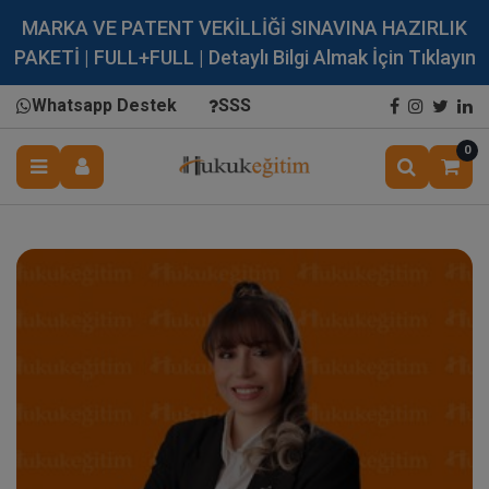
MARKA VE PATENT VEKİLLİĞİ SINAVINA HAZIRLIK
PAKETİ | FULL+FULL | Detaylı Bilgi Almak İçin Tıklayın
Whatsapp Destek
SSS
0