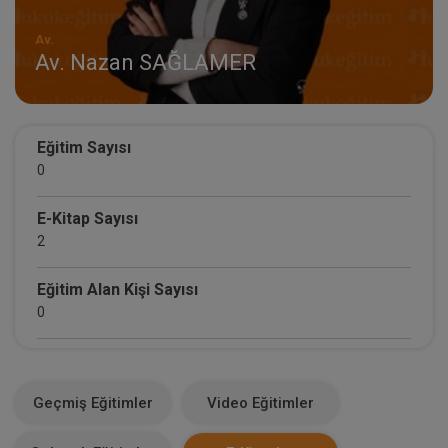
Av.
Av. Nazan SAĞLAMER
Eğitim Sayısı
0
E-Kitap Sayısı
2
Eğitim Alan Kişi Sayısı
0
E-Kitap Alan Kişi Sayısı
10
Geçmiş Eğitimler
Video Eğitimler
Makale Sayısı