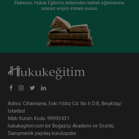
Ekibinize, Hukuk Eğitim’in birbirinden kaliteli eğitimlerine
sınırsız erişim imkanı sunun.
Adres: Cihannüma, Eski Yıldız Cd. No 6 D:8, Beşiktaş/
İstanbul
Meb Kurum Kodu: 99993431
hukukegitim.com bir Boğaziçi Akademi ve Enstitü
Danışmanlık paydaş kuruluşudur.