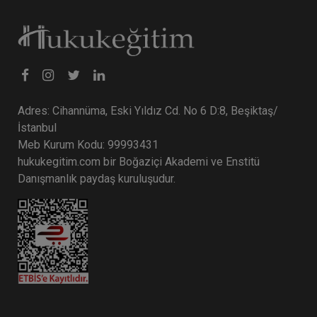
Adres: Cihannüma, Eski Yıldız Cd. No 6 D:8, Beşiktaş/
İstanbul
Meb Kurum Kodu: 99993431
hukukegitim.com bir Boğaziçi Akademi ve Enstitü
Danışmanlık paydaş kuruluşudur.