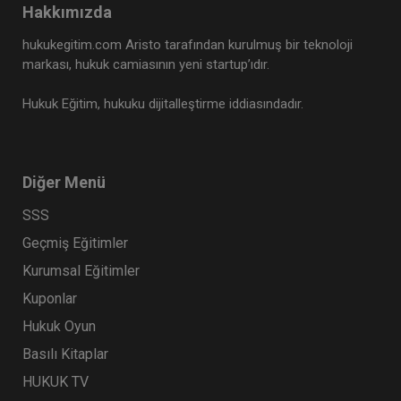
Hakkımızda
hukukegitim.com Aristo tarafından kurulmuş bir teknoloji
markası, hukuk camiasının yeni startup’ıdır.
Hukuk Eğitim, hukuku dijitalleştirme iddiasındadır.
Diğer Menü
SSS
Geçmiş Eğitimler
Kurumsal Eğitimler
Kuponlar
Hukuk Oyun
Basılı Kitaplar
HUKUK TV