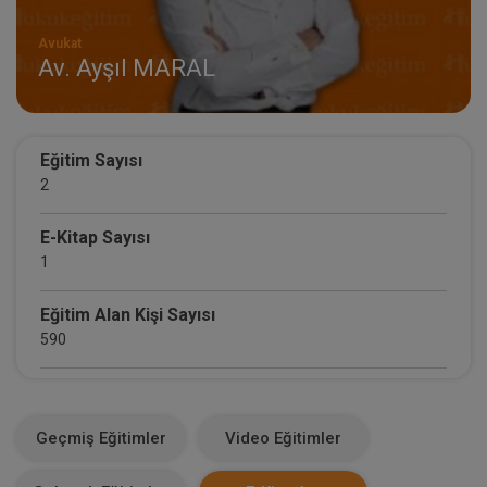
Avukat
Av. Ayşıl MARAL
Eğitim Sayısı
2
E-Kitap Sayısı
1
Eğitim Alan Kişi Sayısı
590
E-Kitap Alan Kişi Sayısı
13
Geçmiş Eğitimler
Video Eğitimler
Makale Sayısı