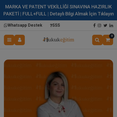
MARKA VE PATENT VEKİLLİĞİ SINAVINA HAZIRLIK
PAKETİ | FULL+FULL | Detaylı Bilgi Almak İçin Tıklayın
Whatsapp Destek
SSS
0