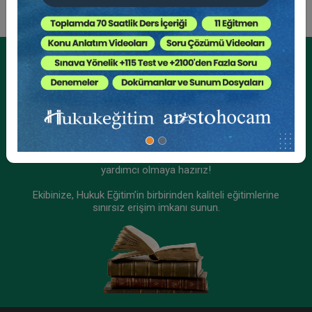
Kurumsal Üyelikler İçin
Kurumsal Teklif Alın
Ekibinizin hukuk bilgisini yükseltin, kaliteli içeriklerle size
yardımcı olmaya hazırız!
Ekibinize, Hukuk Eğitim’in birbirinden kaliteli eğitimlerine
sınırsız erişim imkanı sunun.