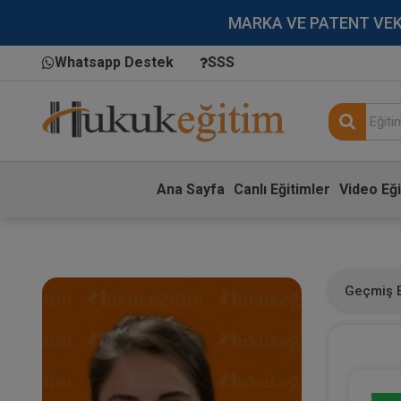
MARKA VE PATENT VEKİLL
Whatsapp Destek
SSS
Ana Sayfa
Canlı Eğitimler
Video Eği
Geçmiş E