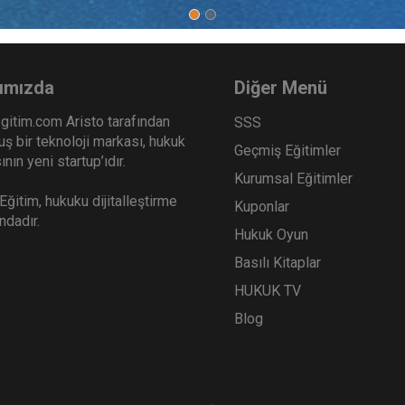
ımızda
Diğer Menü
gitim.com Aristo tarafından
SSS
ş bir teknoloji markası, hukuk
Geçmiş Eğitimler
nın yeni startup’ıdır.
Kurumsal Eğitimler
ğitim, hukuku dijitalleştirme
Kuponlar
ındadır.
Hukuk Oyun
Basılı Kitaplar
HUKUK TV
Blog