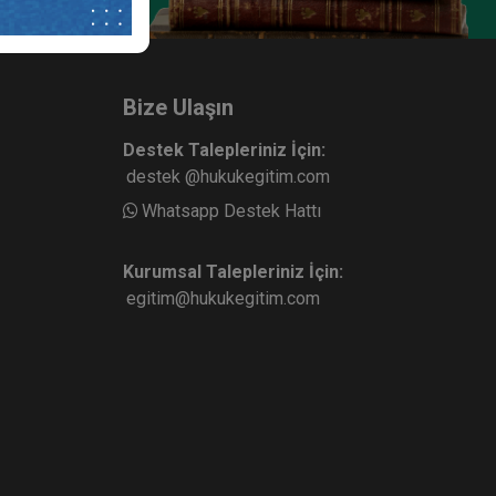
Bize Ulaşın
Destek Talepleriniz İçin:
destek @hukukegitim.com
Whatsapp Destek Hattı
Kurumsal Talepleriniz İçin:
egitim@hukukegitim.com