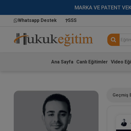
MARKA VE PATENT VEKİLL
Whatsapp Destek
SSS
Ana Sayfa
Canlı Eğitimler
Video Eği
Geçmiş E