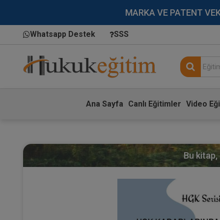
MARKA VE PATENT VEKİLL
Whatsapp Destek
SSS
Ana Sayfa
Canlı Eğitimler
Video Eği
Bu kitap,