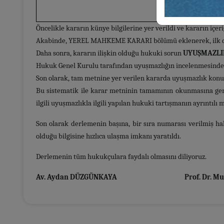
Öncelikle kararın künye bilgilerine yer verildi ve kararın içer
Akabinde, YEREL MAHKEME KARARI bölümü eklenerek, ilk der
Daha sonra, kararın ilişkin olduğu hukuki sorun
UYUŞMAZLI
Hukuk Genel Kurulu tarafından uyuşmazlığın incelenmesinden 
Son olarak, tam metnine yer verilen kararda uyuşmazlık konusu
Bu sistematik ile karar metninin tamamının okunmasına gere
ilgili uyuşmazlıkla ilgili yapılan hukuki tartışmanın ayrıntıl
Son olarak derlemenin başına, bir sıra numarası verilmiş ha
olduğu bilgisine hızlıca ulaşma imkanı yaratıldı.
Derlemenin tüm hukukçulara faydalı olmasını diliyoruz.
Av. Aydan DÜZGÜNKAYA Prof. Dr. Mura