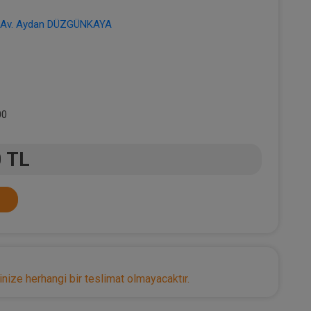
Av. Aydan DÜZGÜNKAYA
00
0 TL
nize herhangi bir teslimat olmayacaktır.