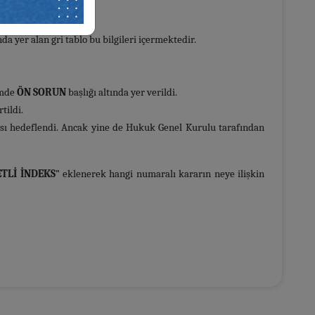
da yer alan gri tablo bu bilgileri içermektedir.
ümde
ÖN SORUN
başlığı altında yer verildi.
tildi.
ası hedeflendi. Ancak yine de Hukuk Genel Kurulu tarafından
TLİ İNDEKS
” eklenerek hangi numaralı kararın neye ilişkin