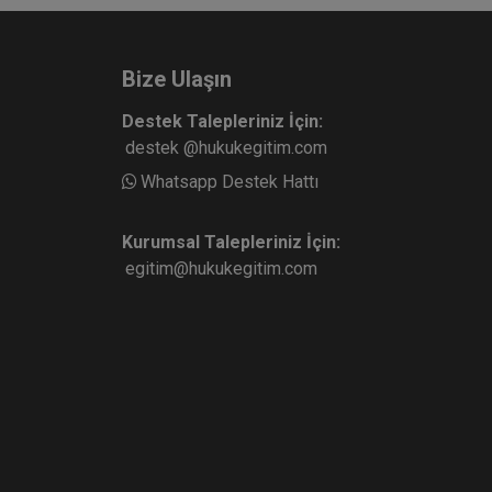
Bize Ulaşın
Destek Talepleriniz İçin:
destek @hukukegitim.com
Whatsapp Destek Hattı
Kurumsal Talepleriniz İçin:
egitim@hukukegitim.com