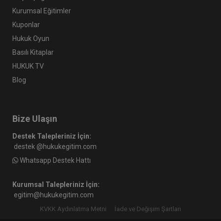
Kurumsal Eğitimler
Kuponlar
Hukuk Oyun
Basılı Kitaplar
HUKUK TV
Blog
Bize Ulaşın
Destek Talepleriniz İçin:
destek @hukukegitim.com
Whatsapp Destek Hattı
Kurumsal Talepleriniz İçin:
egitim@hukukegitim.com
KVKK Aydınlatma Metni
İade ve Değişim Şartları