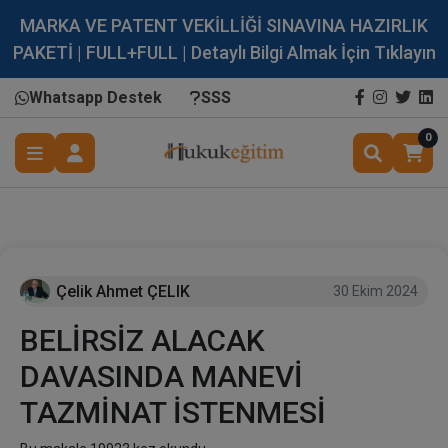
MARKA VE PATENT VEKİLLİĞİ SINAVINA HAZIRLIK
PAKETİ | FULL+FULL | Detaylı Bilgi Almak İçin Tıklayın
Whatsapp Destek
SSS
0
Çelik Ahmet ÇELIK
30 Ekim 2024
BELİRSİZ ALACAK
DAVASINDA MANEVİ
TAZMİNAT İSTENMESİ