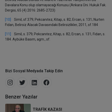
Davalara Konu olup olamayacağı Konusu (Ankara Üni. Hukuk Fak.
Dergisi, 65 (4) 2016: 2685-2723)
[10]
Simil, sf.379; Pekcanıtez, Kitap, s. 82; Ercan, s. 131; Nurten
Fidan, Belirsiz Alacak Davasındaki Belirsizlikler, 2011, sf.184
[11]
Simil, s. 379; Pekcanıtez, Kitap, s. 82; Ercan, s. 131; Fidan, s.
184. Aybüke Basım, agm., sf.
Bizi Sosyal Medyada Takip Edin
Benzer Yazılar
TRAFİK KAZASI