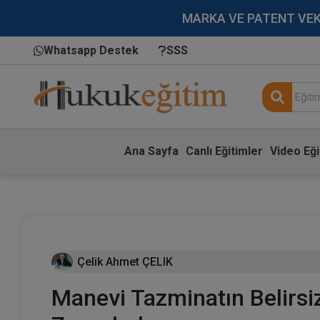
MARKA VE PATENT VEKİLL
Whatsapp Destek
SSS
Ana Sayfa
Canlı Eğitimler
Video Eği
Çelik Ahmet ÇELIK
Manevi Tazminatın Belirsi