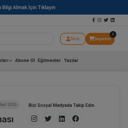
lgi Almak İçin Tıklayın
0
Sepetim
Giriş
ları
Abone Ol
Eğitmenler
Yazılar
Mart 2026
Bizi Sosyal Medyada Takip Edin
ması