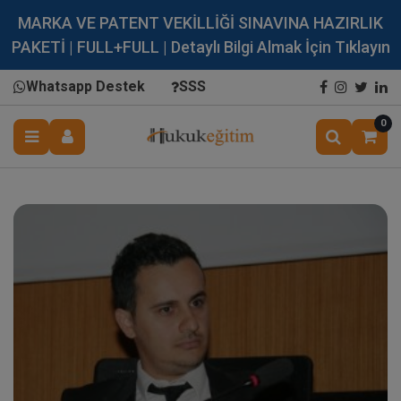
MARKA VE PATENT VEKİLLİĞİ SINAVINA HAZIRLIK
PAKETİ | FULL+FULL | Detaylı Bilgi Almak İçin Tıklayın
Whatsapp Destek
SSS
0