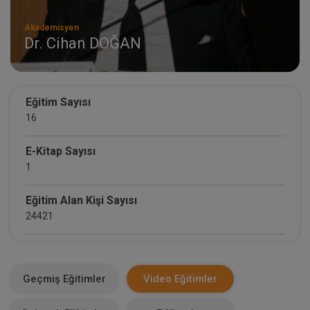
Akademisyen
Dr. Cihan DOĞAN
Eğitim Sayısı
16
E-Kitap Sayısı
1
Eğitim Alan Kişi Sayısı
24421
E-Kitap Alan Kişi Sayısı
1490
Geçmiş Eğitimler
Video Eğitimler
Makale Sayısı