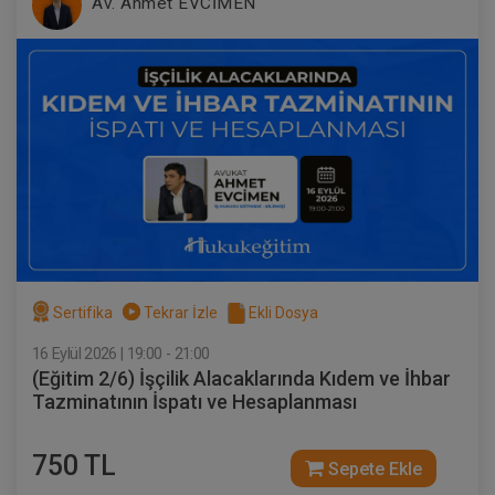
Av. Ahmet EVCİMEN
Sertifika
Tekrar İzle
Ekli Dosya
16 Eylül 2026 | 19:00 - 21:00
(Eğitim 2/6) İşçilik Alacaklarında Kıdem ve İhbar
Tazminatının İspatı ve Hesaplanması
750 TL
Sepete Ekle