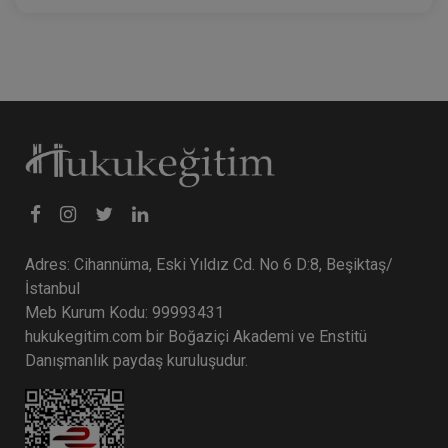
Adres: Cihannüma, Eski Yıldız Cd. No 6 D:8, Beşiktaş/
İstanbul
Meb Kurum Kodu: 99993431
hukukegitim.com bir Boğaziçi Akademi ve Enstitü
Danışmanlık paydaş kuruluşudur.