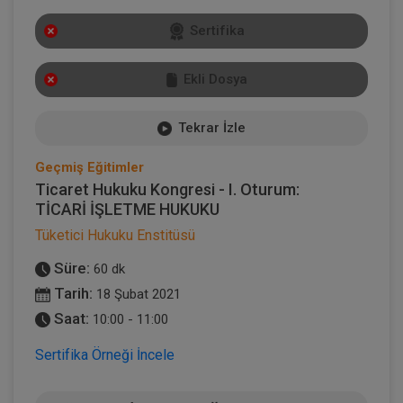
Sertifika
Ekli Dosya
Tekrar İzle
Geçmiş Eğitimler
Ticaret Hukuku Kongresi - I. Oturum:
TİCARİ İŞLETME HUKUKU
Tüketici Hukuku Enstitüsü
Süre:
60 dk
Tarih:
18 Şubat 2021
Saat:
10:00 - 11:00
Sertifika Örneği İncele