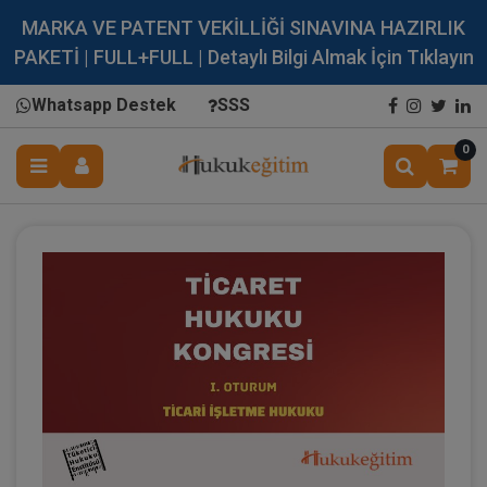
MARKA VE PATENT VEKİLLİĞİ SINAVINA HAZIRLIK
PAKETİ | FULL+FULL | Detaylı Bilgi Almak İçin Tıklayın
Whatsapp Destek
SSS
0