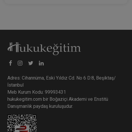
Adres: Cihannüma, Eski Yıldız Cd. No 6 D:8, Beşiktaş/
İstanbul
Meb Kurum Kodu: 99993431
hukukegitim.com bir Boğaziçi Akademi ve Enstitü
Danışmanlık paydaş kuruluşudur.