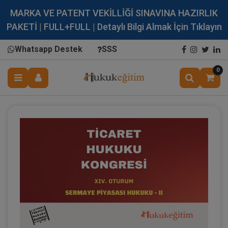
MARKA VE PATENT VEKİLLİĞİ SINAVINA HAZIRLIK
PAKETİ | FULL+FULL | Detaylı Bilgi Almak İçin Tıklayın
Whatsapp Destek
SSS
0