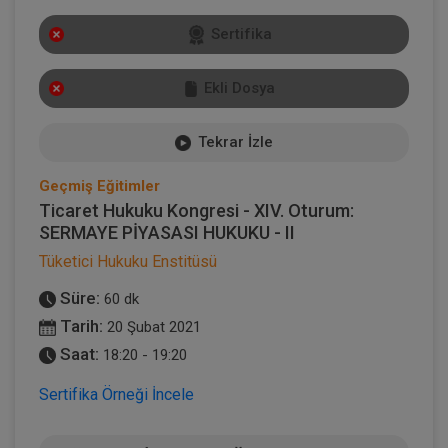
Sertifika
Ekli Dosya
Tekrar İzle
Geçmiş Eğitimler
Ticaret Hukuku Kongresi - XIV. Oturum:
SERMAYE PİYASASI HUKUKU - II
Tüketici Hukuku Enstitüsü
Süre:
60 dk
Tarih:
20 Şubat 2021
Saat:
18:20 - 19:20
Sertifika Örneği İncele