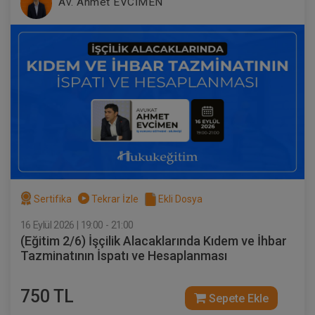
Av. Ahmet EVCİMEN
Sertifika
Tekrar İzle
Ekli Dosya
16 Eylül 2026 | 19:00 - 21:00
(Eğitim 2/6) İşçilik Alacaklarında Kıdem ve İhbar
Tazminatının İspatı ve Hesaplanması
750 TL
Sepete Ekle