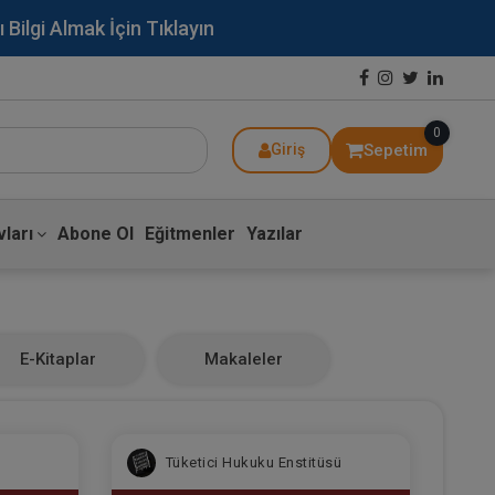
lgi Almak İçin Tıklayın
0
Sepetim
Giriş
ları
Abone Ol
Eğitmenler
Yazılar
E-Kitaplar
Makaleler
Tüketici Hukuku Enstitüsü