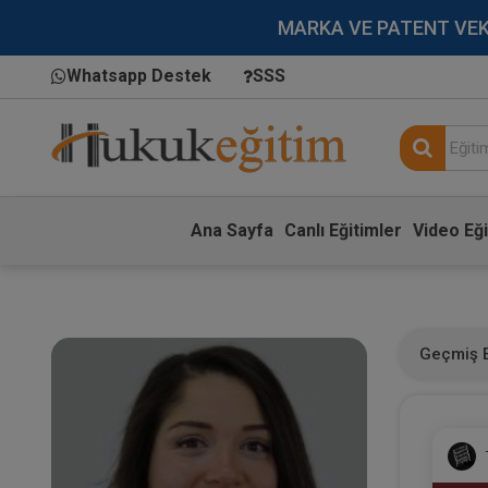
MARKA VE PATENT VEKİLL
Whatsapp Destek
SSS
Ana Sayfa
Canlı Eğitimler
Video Eği
Geçmiş E