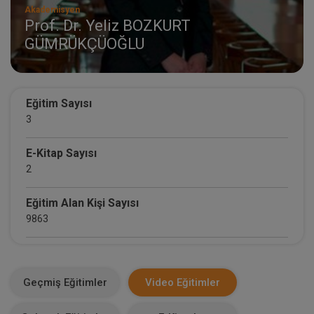
Akademisyen
Prof. Dr. Yeliz BOZKURT
GÜMRÜKÇÜOĞLU
Eğitim Sayısı
3
E-Kitap Sayısı
2
Eğitim Alan Kişi Sayısı
9863
E-Kitap Alan Kişi Sayısı
1711
Geçmiş Eğitimler
Video Eğitimler
Makale Sayısı