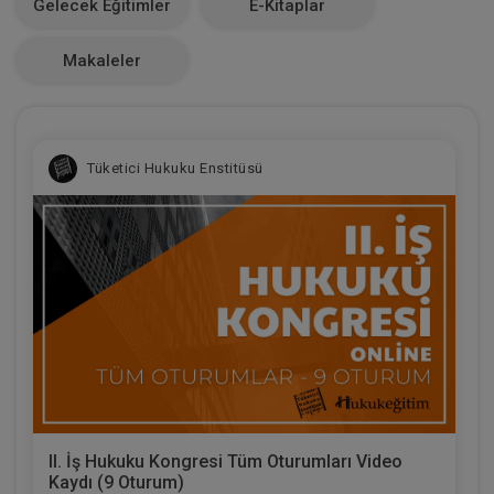
Gelecek Eğitimler
E-Kitaplar
0
Makaleler
Tüketici Hukuku Enstitüsü
II. İş Hukuku Kongresi Tüm Oturumları Video
Kaydı (9 Oturum)