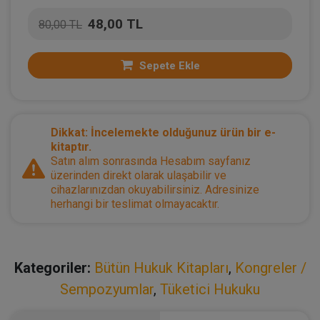
48,00 TL
80,00 TL
Sepete Ekle
Dikkat: İncelemekte olduğunuz ürün bir e-
kitaptır.
Satın alım sonrasında Hesabım sayfanız
üzerinden direkt olarak ulaşabilir ve
cihazlarınızdan okuyabilirsiniz. Adresinize
herhangi bir teslimat olmayacaktır.
Kategoriler:
Bütün Hukuk Kitapları
,
Kongreler /
Sempozyumlar
,
Tüketici Hukuku