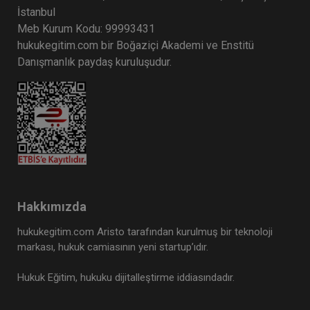
İstanbul
Meb Kurum Kodu: 99993431
hukukegitim.com bir Boğaziçi Akademi ve Enstitü
Danışmanlık paydaş kuruluşudur.
Hakkımızda
hukukegitim.com Aristo tarafından kurulmuş bir teknoloji
markası, hukuk camiasının yeni startup’ıdır.
Hukuk Eğitim, hukuku dijitalleştirme iddiasındadır.