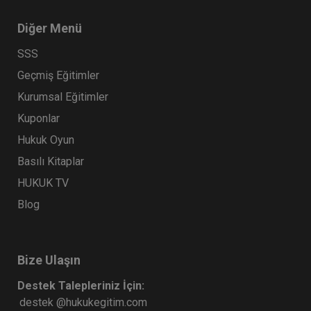
Diğer Menü
SSS
Geçmiş Eğitimler
Kurumsal Eğitimler
Kuponlar
Hukuk Oyun
Basılı Kitaplar
HUKUK TV
Blog
Bize Ulaşın
Destek Talepleriniz İçin:
destek @hukukegitim.com