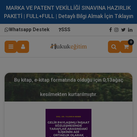
MARKA VE PATENT VEKİLLİĞİ SINAVINA HAZIRLIK
PAKETİ | FULL+FULL | Detaylı Bilgi Almak İçin Tıklayın
Whatsapp Destek
SSS
0
Bu kitap, e-kitap formatında olduğu için
0,13
ağaç
kesilmekten kurtarılmıştır.