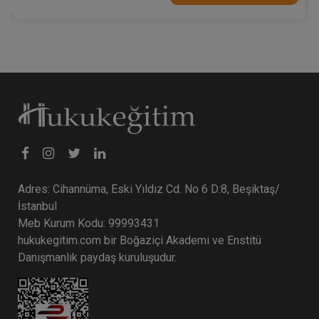
Adres: Cihannüma, Eski Yıldız Cd. No 6 D:8, Beşiktaş/
İstanbul
Meb Kurum Kodu: 99993431
hukukegitim.com bir Boğaziçi Akademi ve Enstitü
Danışmanlık paydaş kuruluşudur.