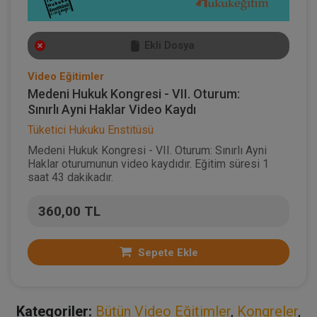
Ekli Dosya
Video Eğitimler
Medeni Hukuk Kongresi - VII. Oturum:
Sınırlı Ayni Haklar Video Kaydı
Tüketici Hukuku Enstitüsü
Medeni Hukuk Kongresi - VII. Oturum: Sınırlı Ayni
Haklar oturumunun video kaydıdır. Eğitim süresi 1
saat 43 dakikadır.
360,00 TL
Sepete Ekle
Kategoriler:
Bütün Video Eğitimler
,
Kongreler
,