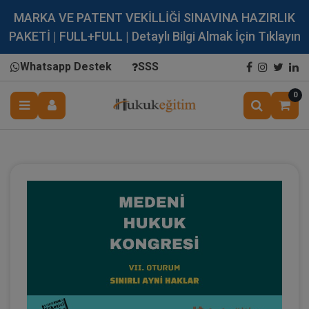
MARKA VE PATENT VEKİLLİĞİ SINAVINA HAZIRLIK
PAKETİ | FULL+FULL | Detaylı Bilgi Almak İçin Tıklayın
Whatsapp Destek
SSS
0