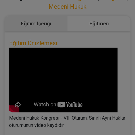
Medeni Hukuk
Eğitim İçeriği
Eğitmen
Eğitim Önizlemesi
Medeni Hukuk Kongresi - VII. Oturum: Sınırlı Ayni Haklar
oturumunun video kaydıdır.